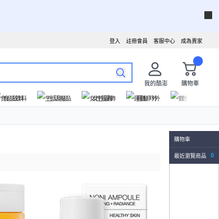
登入
註冊會員
客服中心
成為賣家
我的酷澎
購物車
食品飲料
生活用品
女性服飾
運動戶外
數位家電
購物車
最近瀏覽商品
0