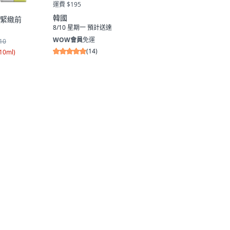
運費 $195
韓國
醛緊緻前
8/10 星期一
預計送達
WOW會員
免運
10
(
14
)
/10ml
)