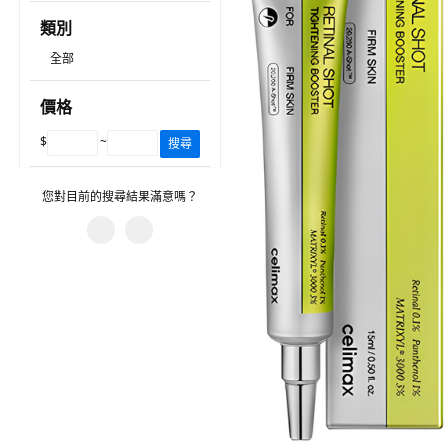
類別
全部
價格
$
~
搜尋
您對目前的搜尋結果滿意嗎？
您遇到什麼問題？
有不相關的產品。
篩選沒有幫助。
建議的搜尋字詞沒有幫助。
圖片或資訊不正確。