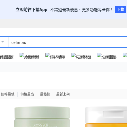
立即前往下載App
不錯過最新優惠、更多功能等著你！
下載
保健醫療
美妝保養
個人清潔
玩具休閒
文具圖書
價格最低
價格最高
最熱銷
最新上架