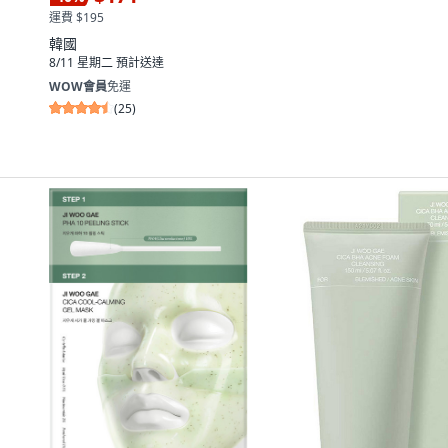
運費 $195
韓國
8/11 星期二
預計送達
WOW會員
免運
(
25
)