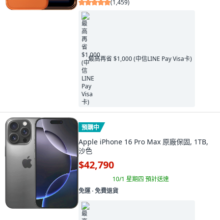
(
1,459
)
最高再省 $1,000 (中信LINE Pay Visa卡)
預購中
Apple iPhone 16 Pro Max 原廠保固, 1TB,
沙色
$42,790
10/1 星期四
預計送達
免運 ∙ 免費退貨