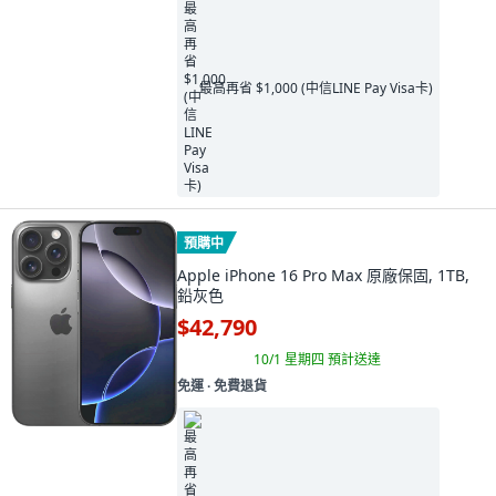
最高再省 $1,000 (中信LINE Pay Visa卡)
預購中
Apple iPhone 16 Pro Max 原廠保固, 1TB,
鉛灰色
$42,790
10/1 星期四
預計送達
免運 ∙ 免費退貨