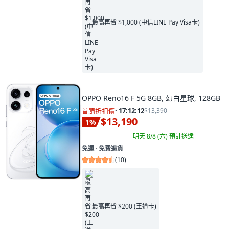
最高再省 $1,000 (中信LINE Pay Visa卡)
OPPO Reno16 F 5G 8GB, 幻白星球, 128GB
首購折扣價
·
17:12:11
$13,390
$13,190
1
%
明天 8/8 (六)
預計送達
免運 ∙ 免費退貨
(
10
)
最高再省 $200 (王道卡)