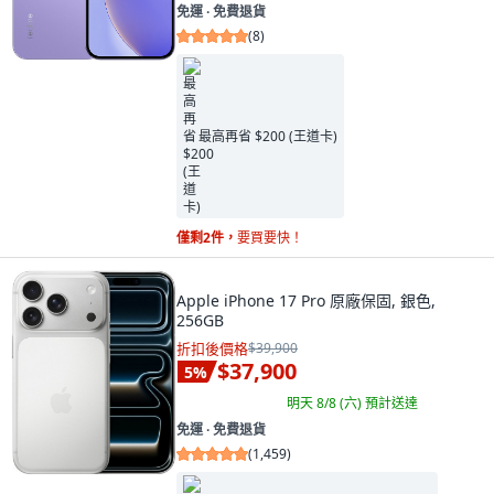
免運 ∙ 免費退貨
(
8
)
最高再省 $200 (王道卡)
僅剩2件，
要買要快！
Apple iPhone 17 Pro 原廠保固, 銀色,
256GB
折扣後價格
$39,900
$37,900
5
%
明天 8/8 (六)
預計送達
免運 ∙ 免費退貨
(
1,459
)