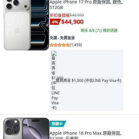
Apple iPhone 17 Pro 原廠保固, 銀色,
512GB
折扣後價格
$46,900
$44,900
4
%
明天 8/8 (六)
預計送達
免運 ∙ 免費退貨
(
1,459
)
最高再省 $1,000 (中信LINE Pay Visa卡)
預購中
Apple iPhone 16 Pro Max 原廠保固,
512GB, 石墨藍