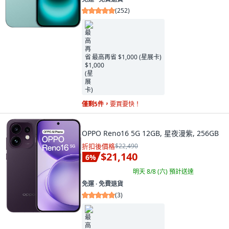
(
252
)
最高再省 $1,000 (星展卡)
僅剩5件，
要買要快！
OPPO Reno16 5G 12GB, 星夜漫紫, 256GB
折扣後價格
$22,490
$21,140
6
%
明天 8/8 (六)
預計送達
免運 ∙ 免費退貨
(
3
)