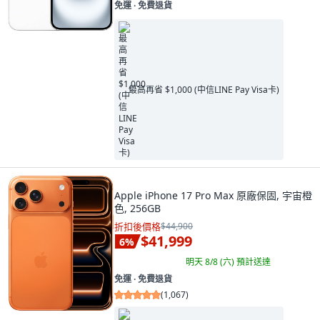
免運 ∙ 免費退貨
最高再省 $1,000 (中信LINE Pay Visa卡)
Apple iPhone 17 Pro Max 原廠保固, 宇宙橙
色, 256GB
折扣後價格
$44,900
$41,999
6
%
明天 8/8 (六)
預計送達
免運 ∙ 免費退貨
(
1,067
)