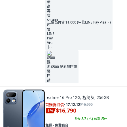
最高再省 $1,000 (中信LINE Pay Visa卡)
$500 酷澎幣回饋
realme 16 Pro 12G, 極簡灰, 256GB
首購折扣價
·
17:12:11
$16,990
$16,790
1
%
明天 8/8 (六)
預計送達
免運 ∙ 免費退貨