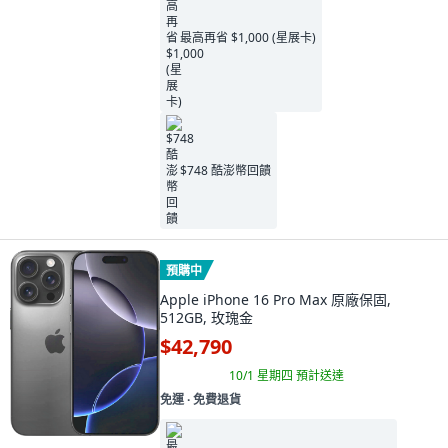
最高再省 $1,000 (星展卡)
$748 酷澎幣回饋
預購中
Apple iPhone 16 Pro Max 原廠保固,
512GB, 玫瑰金
$42,790
10/1 星期四
預計送達
免運 ∙ 免費退貨