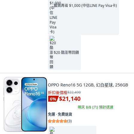
最高再省 $1,000 (中信LINE Pay Visa卡)
$20 酷澎幣回饋
OPPO Reno16 5G 12GB, 幻白星球, 256GB
折扣後價格
$22,490
$21,140
6
%
明天 8/8 (六)
預計送達
免運 ∙ 免費退貨
(
3
)