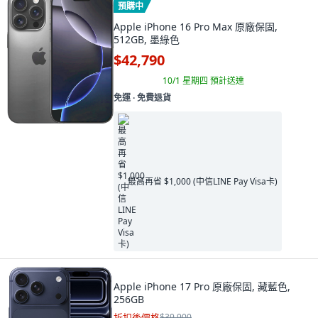
預購中
Apple iPhone 16 Pro Max 原廠保固,
512GB, 墨綠色
$42,790
10/1 星期四
預計送達
免運 ∙ 免費退貨
最高再省 $1,000 (中信LINE Pay Visa卡)
Apple iPhone 17 Pro 原廠保固, 藏藍色,
256GB
折扣後價格
$39,900