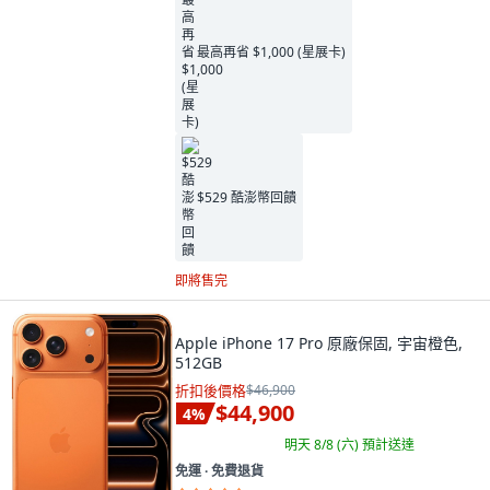
最高再省 $1,000 (星展卡)
$529 酷澎幣回饋
即將售完
Apple iPhone 17 Pro 原廠保固, 宇宙橙色,
512GB
折扣後價格
$46,900
$44,900
4
%
明天 8/8 (六)
預計送達
免運 ∙ 免費退貨