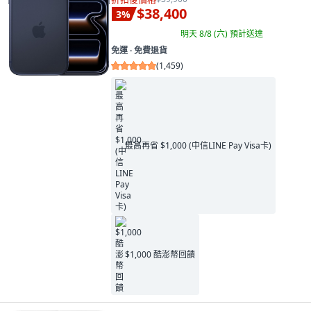
$38,400
3
%
明天 8/8 (六)
預計送達
免運 ∙ 免費退貨
(
1,459
)
最高再省 $1,000 (中信LINE Pay Visa卡)
$1,000 酷澎幣回饋