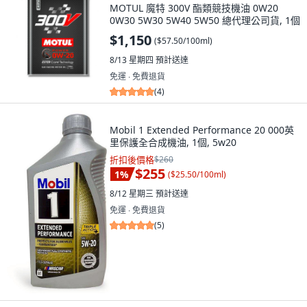
MOTUL 魔特 300V 酯類競技機油 0W20
0W30 5W30 5W40 5W50 總代理公司貨, 1個
$1,150
(
$57.50/100ml
)
8/13 星期四
預計送達
免運 ∙ 免費退貨
(
4
)
Mobil 1 Extended Performance 20 000英
里保護全合成機油, 1個, 5w20
折扣後價格
$260
$255
1
%
(
$25.50/100ml
)
8/12 星期三
預計送達
免運 ∙ 免費退貨
(
5
)