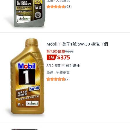
免運 ∙ 免費退貨
(
93
)
Mobil 1 美孚1號 5W-30 機油, 1個
折扣後價格
$380
$375
1
%
8/12 星期三
預計送達
免運 ∙ 免費退貨
(
2
)