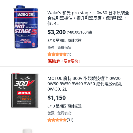
Wako's 和光 pro stage -s 0w30 日本原裝全
合成引擎機油，提升引擎反應，保護引擎, 1
個, 4L
$3,200
(
$80.00/100ml
)
8/13 星期四
預計送達
免運 ∙ 免費退貨
(
1
)
僅剩2件，
要買要快！
MOTUL 魔特 300V 酯類競技機油 0W20
0W30 5W30 5W40 5W50 總代理公司貨,
0W-30, 2L
$1,150
8/13 星期四
預計送達
免運 ∙ 免費退貨
(
31
)