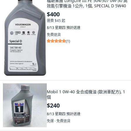
福斯集團 LongLife III FE 504/507 0W-30 高
效能引擎機油 1公升, 1個, SPECIAL D 5W40
$400
運費 $45 起
8/13 星期四
預計送達
免費退貨
(
1
)
Mobil 1 0W-40 全合成機油 (歐洲車配方), 1
個
$240
8/13 星期四
預計送達
免運 ∙ 免費退貨