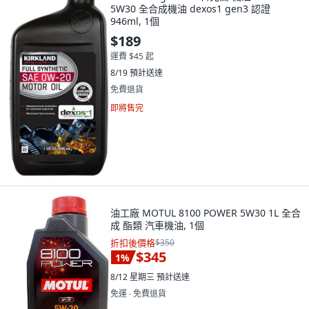
5W30 全合成機油 dexos1 gen3 認證
946ml, 1個
$189
運費 $45 起
8/19
預計送達
免費退貨
即將售完
油工廠 MOTUL 8100 POWER 5W30 1L 全合
成 酯類 汽車機油, 1個
折扣後價格
$350
$345
1
%
8/12 星期三
預計送達
免運 ∙ 免費退貨