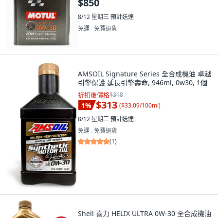
$850
8/12 星期三
預計送達
免運 ∙ 免費退貨
AMSOIL Signature Series 全合成機油 卓越
引擎保護 延長引擎壽命, 946ml, 0w30, 1個
折扣後價格
$318
$313
1
%
(
$33.09/100ml
)
8/12 星期三
預計送達
免運 ∙ 免費退貨
(
1
)
Shell 喜力 HELIX ULTRA 0W-30 全合成機油