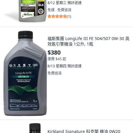
8/12 星期三
預計送達
免運 ∙ 免費退貨
(
1
)
福斯集團 LongLife III FE 504/507 0W-30 高
效能引擎機油 1公升, 1瓶
$380
運費 $45 起
8/13 星期四
預計送達
免費退貨
Kirkland Signature 科克蘭 機油 0W20