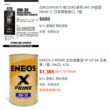
ZERO/SPORTS 極 ZERO系列 API SP認證
0W30 1L 日本原裝進口, 1個
$680
8/13 星期四
預計送達
免運 ∙ 免費退貨
ENEOS X PRIME 全合成機油 SP GF-6A 日系
車, 1套, 0w20, 4.3L
$1,365
(
$31.75/100ml
)
8/12 星期三
預計送達
免運 ∙ 免費退貨
(
13
)