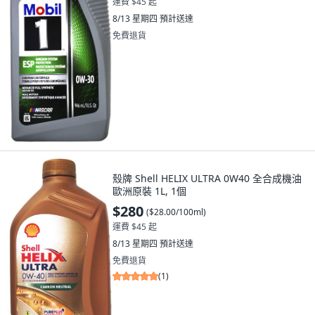
運費 $45 起
8/13 星期四
預計送達
免費退貨
殼牌 Shell HELIX ULTRA 0W40 全合成機油
歐洲原裝 1L, 1個
$280
(
$28.00/100ml
)
運費 $45 起
8/13 星期四
預計送達
免費退貨
(
1
)