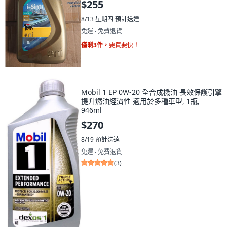
$255
8/13 星期四
預計送達
免運 ∙ 免費退貨
僅剩3件，
要買要快！
Mobil 1 EP 0W-20 全合成機油 長效保護引擎
提升燃油經濟性 適用於多種車型, 1瓶,
946ml
$270
8/19
預計送達
免運 ∙ 免費退貨
(
3
)