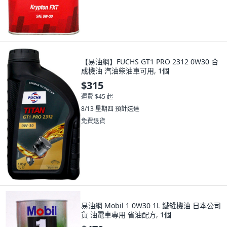
【易油網】FUCHS GT1 PRO 2312 0W30 合
成機油 汽油柴油車可用, 1個
$315
運費 $45 起
8/13 星期四
預計送達
免費退貨
易油網 Mobil 1 0W30 1L 鐵罐機油 日本公司
貨 油電車專用 省油配方, 1個