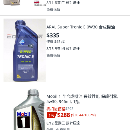
8/11 星期二
預計送達
免費退貨
ARAL Super Tronic E 0W30 合成機油
$335
運費 $45 起
8/13 星期四
預計送達
免費退貨
Mobil 1 全合成機油 長效性能 保護引擎,
5w30, 946ml, 1瓶
折扣後價格
$293
$288
1
%
(
$30.44/100ml
)
8/12 星期三
預計送達