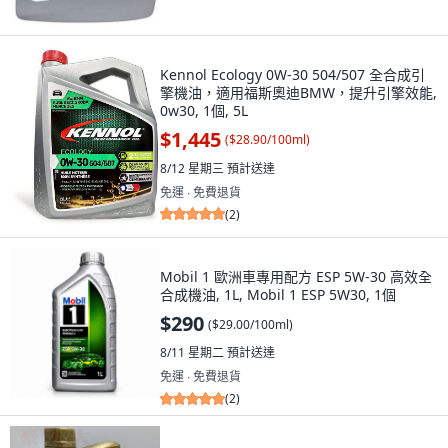
Kennol Ecology 0W-30 504/507 全合成引
擎機油，適用福斯奧迪BMW，提升引擎效能,
0w30, 1個, 5L
$1,445
(
$28.90/100ml
)
8/12 星期三
預計送達
免運 ∙ 免費退貨
(
2
)
Mobil 1 歐洲車專用配方 ESP 5W-30 高效全
合成機油, 1L, Mobil 1 ESP 5W30, 1個
$290
(
$29.00/100ml
)
8/11 星期二
預計送達
免運 ∙ 免費退貨
(
2
)