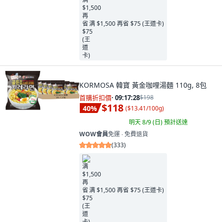
满 $1,500 再省 $75 (王道卡)
KORMOSA 韓寶 黃金咖哩湯麵 110g, 8包
首購折扣價
·
09:17:26
$198
$118
40
%
(
$13.41/100g
)
明天 8/9 (日)
預計送達
WOW會員
免運 ∙ 免費退貨
(
333
)
满 $1,500 再省 $75 (王道卡)