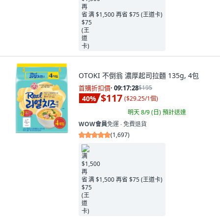
满 $1,500 再省 $75 (王道卡)
OTOKI 不倒翁 濃厚起司拉麵 135g, 4包
首購折扣價
·
09:17:26
$195
$117
40
%
(
$29.25/1個
)
明天 8/9 (日)
預計送達
WOW會員
免運 ∙ 免費退貨
(
1,697
)
满 $1,500 再省 $75 (王道卡)