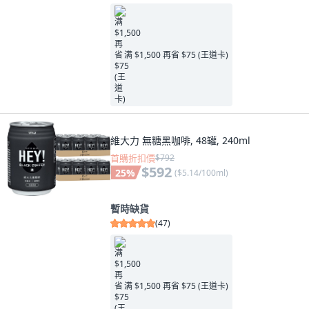
满 $1,500 再省 $75 (王道卡)
維大力 無糖黑咖啡, 48罐, 240ml
首購折扣價
$792
$592
25
%
(
$5.14/100ml
)
暫時缺貨
(
47
)
满 $1,500 再省 $75 (王道卡)