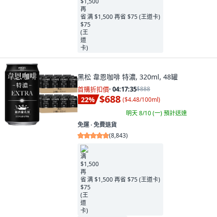
满 $1,500 再省 $75 (王道卡)
黑松 韋恩咖啡 特濃, 320ml, 48罐
首購折扣價
·
04:17:34
$888
$688
22
%
(
$4.48/100ml
)
明天 8/10 (一)
預計送達
免運 ∙ 免費退貨
(
8,843
)
满 $1,500 再省 $75 (王道卡)