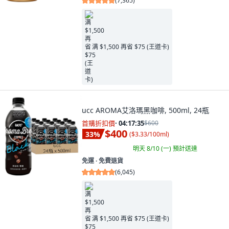
(
7,365
)
满 $1,500 再省 $75 (王道卡)
ucc AROMA艾洛瑪黑咖啡, 500ml, 24瓶
首購折扣價
·
04:17:34
$600
$400
33
%
(
$3.33/100ml
)
明天 8/10 (一)
預計送達
免運 ∙ 免費退貨
(
6,045
)
满 $1,500 再省 $75 (王道卡)