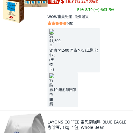
$187
40
%
(
$2.23/100ml
)
明天 8/10 (一)
預計送達
WOW會員
免運 ∙ 免費退貨
(
48
)
满 $1,500 再省 $75 (王道卡)
$9 酷澎幣回饋
LAYONS COFFEE 雷恩獅咖啡 BLUE EAGLE
咖啡豆, 1kg, 1包, Whole Bean