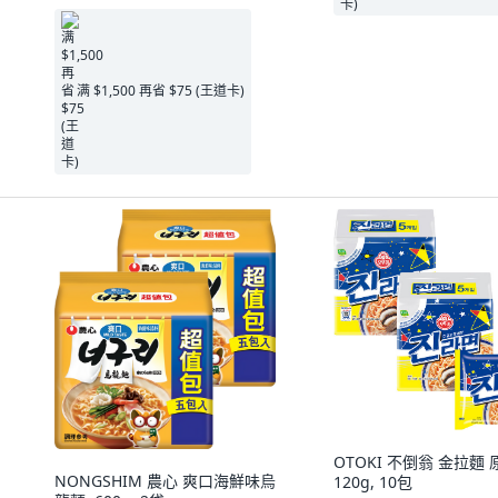
满 $1,500 再省 $75 (王道卡)
OTOKI 不倒翁 金拉麵 
NONGSHIM 農心 爽口海鮮味烏
120g, 10包