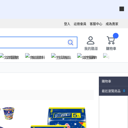
登入
註冊會員
客服中心
成為賣家
我的酷澎
購物車
文具圖書
食品飲料
生活用品
女性服飾
運動戶外
購物車
最近瀏覽商品
0