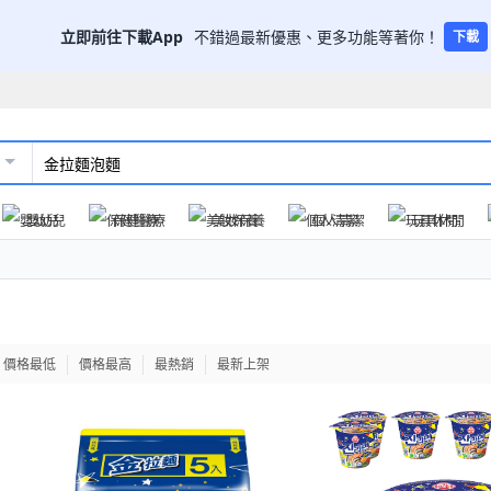
立即前往下載App
不錯過最新優惠、更多功能等著你！
下載
嬰幼兒
保健醫療
美妝保養
個人清潔
玩具休閒
價格最低
價格最高
最熱銷
最新上架