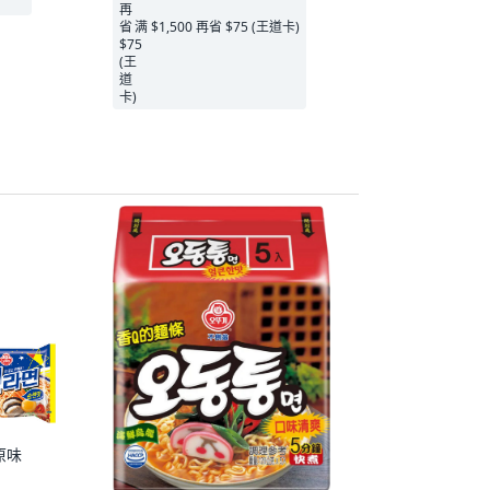
满 $1,500 再省 $75 (王道卡)
原味