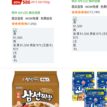
$86
明天 8/9 (日)
預計送達
40
%
(
$15.36/100g
)
酷澎直售 ∙ WOW免運 ∙ 免
(
212,180
)
明天 8/9 (日)
預計送達
酷澎直售 ∙ WOW免運 ∙ 免費退貨
(
1,050
)
满 $1,500 再省 $75 (
满 $1,500 再省 $75 (王道卡)