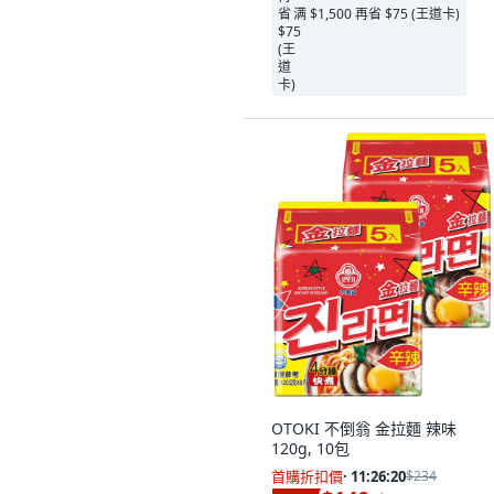
沒有其他想要的選擇。
满 $1,500 再省 $75 (王道卡)
OTOKI 不倒翁 金拉麵 辣味
120g, 10包
首購折扣價
·
11:26:19
$234