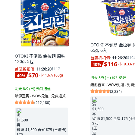
OTOKI 不倒翁 金拉麵 
65g, 6入
OTOKI 不倒翁 金拉麵 原味
首購折扣價
·
11:26:19
$19
120g, 5包
$116
40
%
(
$19.33/
首購折扣價
·
11:26:19
$117
$70
40
%
(
$11.67/100g
)
明天 8/9 (日)
預計送達
酷澎直售 ∙ WOW免運 ∙ 免
明天 8/9 (日)
預計送達
(
2,234
)
酷澎直售 ∙ WOW免運 ∙ 免費退貨
(
212,180
)
满 $1,500 再省 $75 (
满 $1,500 再省 $75 (王道卡)