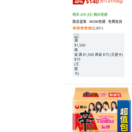
$140
40
%
(
$11.67/100g
)
明天 8/9 (日)
預計送達
酷澎直售 ∙ WOW免運 ∙ 免費退貨
(
2,001
)
满 $1,500 再省 $75 (王道卡)