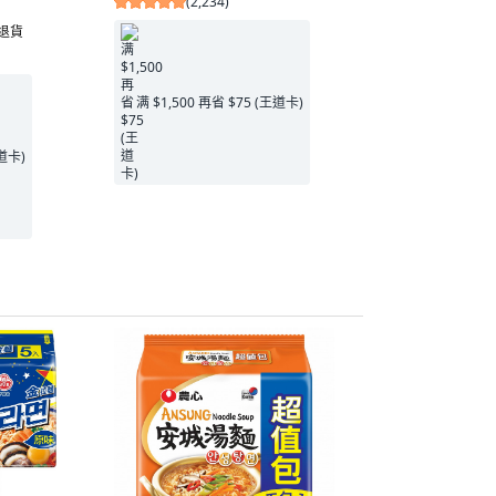
(
2,234
)
費退貨
满 $1,500 再省 $75 (王道卡)
王道卡)