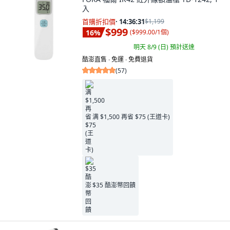
入
首購折扣價
·
14:36:30
$1,199
$999
16
%
(
$999.00/1個
)
明天 8/9 (日)
預計送達
酷澎直售 ∙ 免運 ∙ 免費退貨
(
57
)
满 $1,500 再省 $75 (王道卡)
$35 酷澎幣回饋