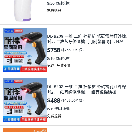
8/20
預計送達
免費退貨
DL-B208 一維 二維 掃描槍 條碼雷射紅外線,
1個, 二維藍牙條碼槍【可刷螢幕碼】, N/A
$758
(
$758.00/1個
)
8/19
預計送達
免運 ∙ 免費退貨
DL-B208 一維 二維 掃描槍 條碼雷射紅外線,
1個, 一維有線條碼槍, 一維有線條碼槍
$488
(
$488.00/1個
)
8/19
預計送達
免費退貨