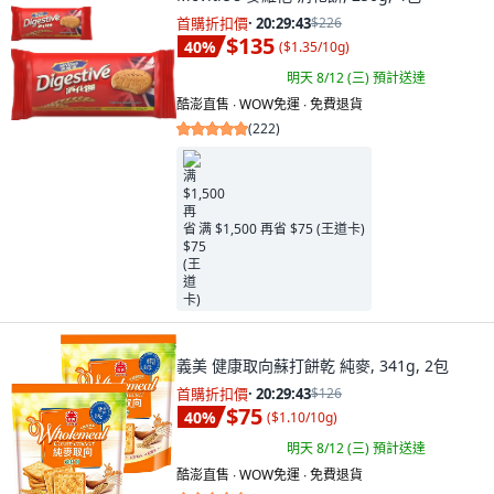
首購折扣價
·
20:29:41
$226
$135
40
%
(
$1.35/10g
)
明天 8/12 (三)
預計送達
酷澎直售 ∙ WOW免運 ∙ 免費退貨
(
222
)
满 $1,500 再省 $75 (王道卡)
義美 健康取向蘇打餅乾 純麥, 341g, 2包
首購折扣價
·
20:29:41
$126
$75
40
%
(
$1.10/10g
)
明天 8/12 (三)
預計送達
酷澎直售 ∙ WOW免運 ∙ 免費退貨