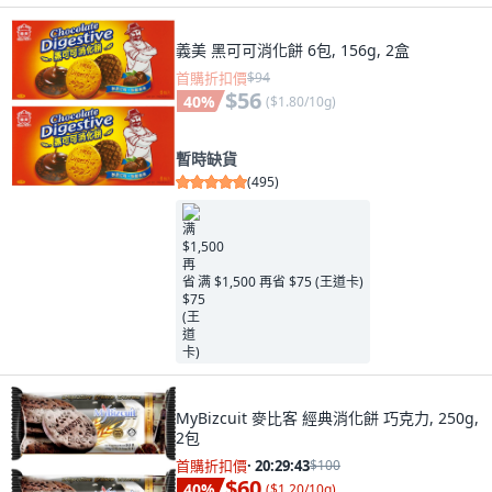
義美 黑可可消化餅 6包, 156g, 2盒
首購折扣價
$94
$56
40
%
(
$1.80/10g
)
暫時缺貨
(
495
)
满 $1,500 再省 $75 (王道卡)
MyBizcuit 麥比客 經典消化餅 巧克力, 250g,
2包
首購折扣價
·
20:29:41
$100
$60
40
%
(
$1.20/10g
)