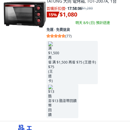
TATUNG 大同 電烤箱, TOT-2007A, 1台
首購折扣價
·
17:58:04
$1,280
$1,080
15
%
明天 8/9 (日)
預計送達
免運 ∙ 免費退貨
(
77
)
满 $1,500 再省 $75 (王道卡)
$13 酷澎幣回饋