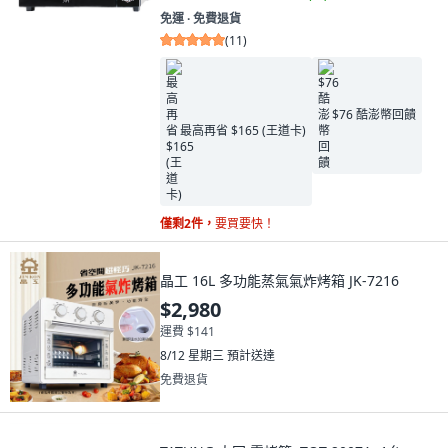
免運 ∙ 免費退貨
(
11
)
$76 酷澎幣回饋
最高再省 $165 (王道卡)
僅剩2件，
要買要快！
晶工 16L 多功能蒸氣氣炸烤箱 JK-7216
$2,980
運費 $141
8/12 星期三
預計送達
免費退貨