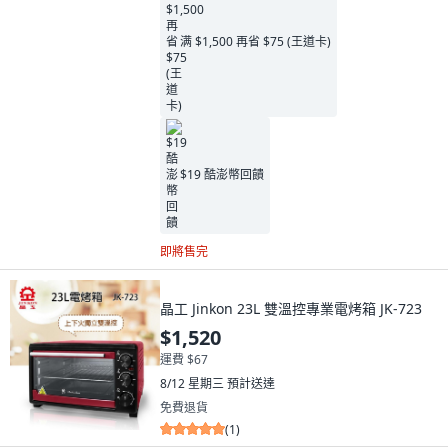
满 $1,500 再省 $75 (王道卡)
$19 酷澎幣回饋
即將售完
晶工 Jinkon 23L 雙溫控專業電烤箱 JK-723
$1,520
運費 $67
8/12 星期三
預計送達
免費退貨
(
1
)