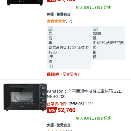
明天 8/9 (日)
預計送達
免運 ∙ 免費退貨
(
12
)
$239 酷澎幣回饋
最高再省 $200 (王道卡)
僅剩5件，
要買要快！
Panasonic 全平面溫控機械式電烤箱 32L,
NB-F3200
首購折扣價
·
17:58:04
$2,960
$2,760
6
%
明天 8/9 (日)
預計送達
免運 ∙ 免費退貨