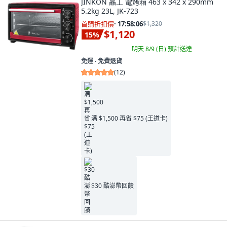
JINKON 晶工 電烤箱 463 x 342 x 290mm
5.2kg 23L, JK-723
首購折扣價
·
17:58:04
$1,320
$1,120
15
%
明天 8/9 (日)
預計送達
免運 ∙ 免費退貨
(
12
)
满 $1,500 再省 $75 (王道卡)
$30 酷澎幣回饋