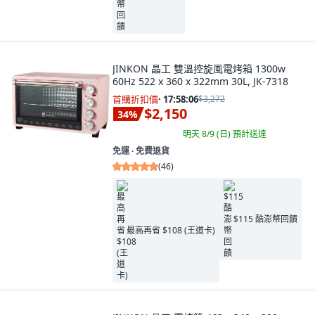
JINKON 晶工 雙溫控旋風電烤箱 1300w
60Hz 522 x 360 x 322mm 30L, JK-7318
首購折扣價
·
17:58:04
$3,272
$2,150
34
%
明天 8/9 (日)
預計送達
免運 ∙ 免費退貨
(
46
)
$115 酷澎幣回饋
最高再省 $108 (王道卡)