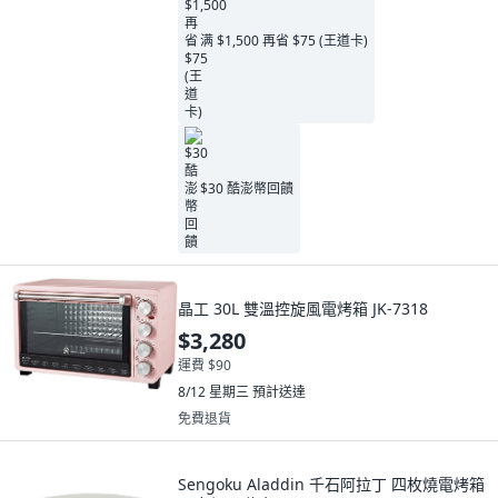
满 $1,500 再省 $75 (王道卡)
$30 酷澎幣回饋
晶工 30L 雙溫控旋風電烤箱 JK-7318
$3,280
運費 $90
8/12 星期三
預計送達
免費退貨
Sengoku Aladdin 千石阿拉丁 四枚燒電烤箱