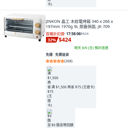
JINKON 晶工 木紋電烤箱 340 x 266 x
197mm 1970g 9L 原廠保固, JK-709
首購折扣價
·
17:58:04
$624
$424
32
%
明天 8/9 (日)
預計送達
免運 ∙ 免費退貨
(
268
)
满 $1,500 再省 $75 (王道卡)
$9 酷澎幣回饋