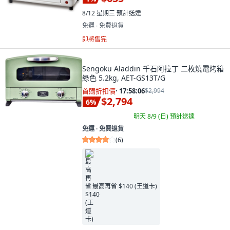
8/12 星期三
預計送達
免運 ∙ 免費退貨
即將售完
Sengoku Aladdin 千石阿拉丁 二枚燒電烤箱
綠色 5.2kg, AET-GS13T/G
首購折扣價
·
17:58:04
$2,994
$2,794
6
%
明天 8/9 (日)
預計送達
免運 ∙ 免費退貨
(
6
)
最高再省 $140 (王道卡)