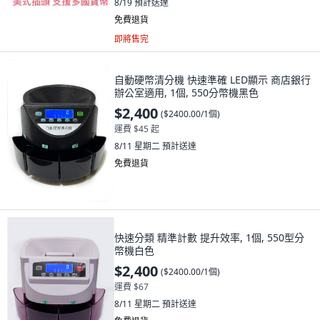
8/19
預計送達
免費退貨
即將售完
自動硬幣清分機 快速準確 LED顯示 商店銀行
辦公室適用, 1個, 550分幣機黑色
$2,400
(
$2400.00/1個
)
運費 $45 起
8/11 星期二
預計送達
免費退貨
快速分類 精準計數 提升效率, 1個, 550型分
幣機白色
$2,400
(
$2400.00/1個
)
運費 $67
8/11 星期二
預計送達