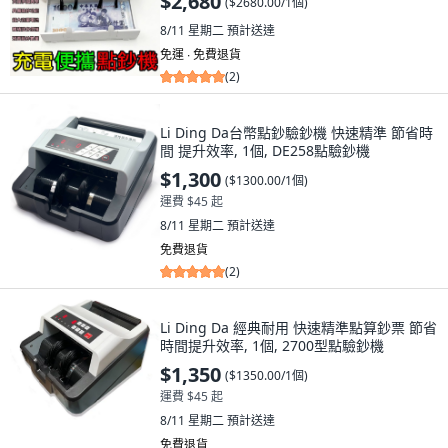
$2,680
(
$2680.00/1個
)
8/11 星期二
預計送達
免運 ∙ 免費退貨
(
2
)
Li Ding Da台幣點鈔驗鈔機 快速精準 節省時
間 提升效率, 1個, DE258點驗鈔機
$1,300
(
$1300.00/1個
)
運費 $45 起
8/11 星期二
預計送達
免費退貨
(
2
)
Li Ding Da 經典耐用 快速精準點算鈔票 節省
時間提升效率, 1個, 2700型點驗鈔機
$1,350
(
$1350.00/1個
)
運費 $45 起
8/11 星期二
預計送達
免費退貨