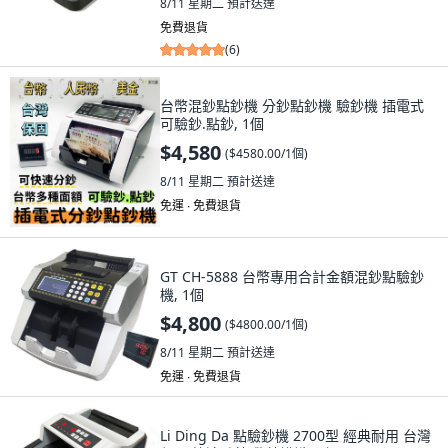
8/11 星期二
預計送達
免費退貨
(
6
)
台幣混鈔點鈔機 分鈔點鈔機 驗鈔機 插電式
可驗鈔.點鈔, 1個
$4,580
(
$4580.00/1個
)
8/11 星期二
預計送達
免運 ∙ 免費退貨
GT CH-5888 台幣專用合計金額混鈔點驗鈔
機, 1個
$4,800
(
$4800.00/1個
)
8/11 星期二
預計送達
免運 ∙ 免費退貨
Li Ding Da 點驗鈔機 2700型 經典耐用 台灣