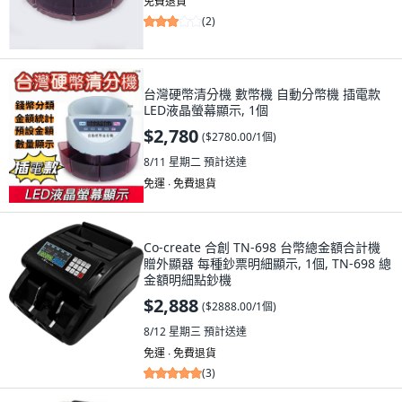
免費退貨
(
2
)
台灣硬幣清分機 數幣機 自動分幣機 插電款
LED液晶螢幕顯示, 1個
$2,780
(
$2780.00/1個
)
8/11 星期二
預計送達
免運 ∙ 免費退貨
Co-create 合創 TN-698 台幣總金額合計機
贈外顯器 每種鈔票明細顯示, 1個, TN-698 總
金額明細點鈔機
$2,888
(
$2888.00/1個
)
8/12 星期三
預計送達
免運 ∙ 免費退貨
(
3
)