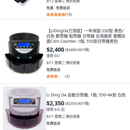
8/12 星期三
預計送達
免運 ∙ 免費退貨
(
10
)
【LiDingDa力頂達】一年保固 550型 黑色/
白色 數幣機 點幣機 分幣機 台灣廠家 實體店
面Coin Counter, 1個, 550型分幣機黑色
$2,400
(
$2400.00/1個
)
運費 $67
8/11 星期二
預計送達
免費退貨
(
2
)
Li Ding Da 自動分幣機, 1個, 550-4A型 白色
$2,350
(
$2350.00/1個
)
運費 $45 起
8/11 星期二
預計送達
免費退貨