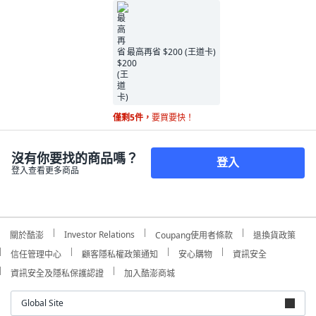
最高再省 $200 (王道卡)
僅剩5件，
要買要快！
沒有你要找的商品嗎？
登入
登入查看更多商品
Investor Relations
關於酷澎
Coupang使用者條款
退換貨政策
信任管理中心
顧客隱私權政策通知
安心購物
資訊安全
資訊安全及隱私保護認證
加入酷澎商城
Global Site