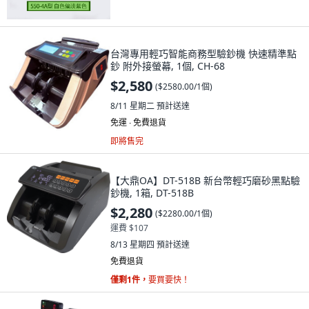
台灣專用輕巧智能商務型驗鈔機 快速精準點
鈔 附外接螢幕, 1個, CH-68
$2,580
(
$2580.00/1個
)
8/11 星期二
預計送達
免運 ∙ 免費退貨
即將售完
【大鼎OA】DT-518B 新台幣輕巧磨砂黑點驗
鈔機, 1箱, DT-518B
$2,280
(
$2280.00/1個
)
運費 $107
8/13 星期四
預計送達
免費退貨
僅剩1件，
要買要快！