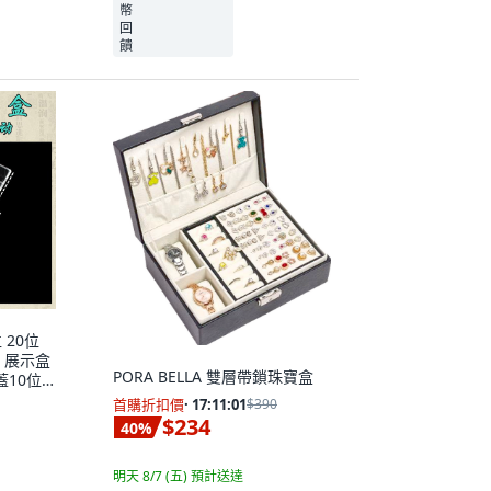
 20位
 展示盒
PORA BELLA 雙層帶鎖珠寶盒
蓋10位
首購折扣價
·
17:11:00
$390
$234
40
%
明天 8/7 (五)
預計送達