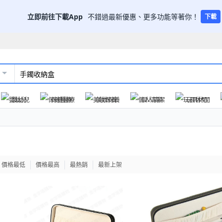
立即前往下載App
不錯過最新優惠、更多功能等著你！
下載
嬰幼兒
保健醫療
美妝保養
個人清潔
玩具休閒
價格最低
價格最高
最熱銷
最新上架