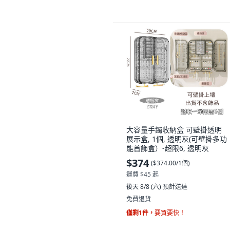
大容量手鐲收納盒 可壁掛透明
展示盒, 1個, 透明灰(可壁掛多功
能首飾盒）-超限6, 透明灰
$374
(
$374.00/1個
)
運費 $45 起
後天 8/8 (六)
預計送達
免費退貨
僅剩1件，
要買要快！