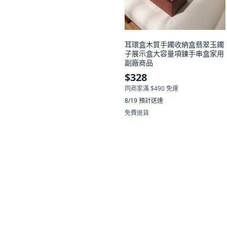
耳環盒木質手鐲收納盒翡翠玉鐲
子展示盒大容量項鍊手串盒家用
副廠商品
$328
同商家滿 $490 免運
8/19
預計送達
免費退貨