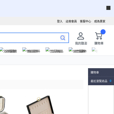
登入
註冊會員
客服中心
成為賣家
我的酷澎
購物車
文具圖書
食品飲料
生活用品
女性服飾
運動戶外
購物車
最近瀏覽商品
0