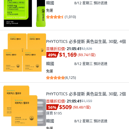
韓國
8/12 星期三
預計送達
免運
(
1,010
)
PHYTOTICS 必多提斯 黃色益生菌, 30錠, 4個
首購折扣價
·
21:05:40
$2,326
$1,169
49
%
(
$9.74/1錠
)
韓國
8/12 星期三
預計送達
免運
(
6,125
)
PHYTOTICS 必多提斯 黃色益生菌, 30錠, 2個
首購折扣價
·
21:05:40
$1,159
$509
56
%
(
$8.48/1錠
)
運費 $195
韓國
8/12 星期三
預計送達
免運