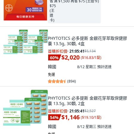
满 $1,500 再省 $75 (王道卡)
PHYTOTICS 必多提斯 金銀花芽萃取保健膠
囊 13.5g, 30顆, 4盒
首購折扣價
·
21:05:40
$5,134
$2,020
60
%
(
$16.83/1錠
)
韓國
8/12 星期三
預計送達
免運
(
894
)
PHYTOTICS 必多提斯 金銀花芽萃取保健膠
囊 13.5g, 30顆, 2盒
首購折扣價
·
21:05:40
$2,527
$1,146
54
%
(
$19.10/1錠
)
韓國
8/12 星期三
預計送達