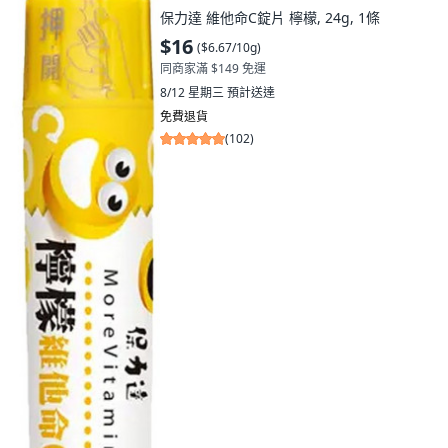
保力達 維他命C錠片 檸檬, 24g, 1條
$16
(
$6.67/10g
)
同商家滿 $149 免運
8/12 星期三
預計送達
免費退貨
(
102
)