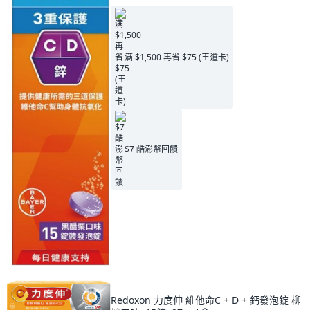
满 $1,500 再省 $75 (王道卡)
$7 酷澎幣回饋
Redoxon 力度伸 維他命C + D + 鈣發泡錠 柳