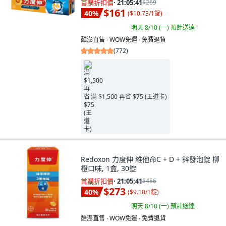
首購折扣價
·
21:05:40
$269
$161
40
%
(
$10.73/1錠
)
明天 8/10 (一)
預計送達
酷澎直售 ∙ WOW免運 ∙ 免費退貨
(
772
)
满 $1,500 再省 $75 (王道卡)
Redoxon 力度伸 維他命C + D + 鋅發泡錠 柳
橙口味, 1盒, 30錠
首購折扣價
·
21:05:40
$456
$273
40
%
(
$9.10/1錠
)
明天 8/10 (一)
預計送達
酷澎直售 ∙ WOW免運 ∙ 免費退貨