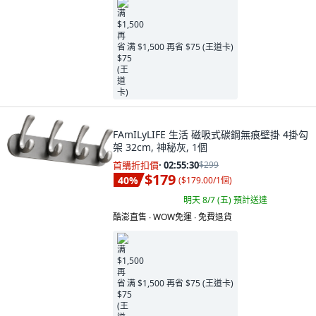
满 $1,500 再省 $75 (王道卡)
FAmILyLIFE 生活 磁吸式碳鋼無痕壁掛 4掛勾
架 32cm, 神秘灰, 1個
首購折扣價
·
02:55:29
$299
$179
40
%
(
$179.00/1個
)
明天 8/7 (五)
預計送達
酷澎直售 ∙ WOW免運 ∙ 免費退貨
满 $1,500 再省 $75 (王道卡)