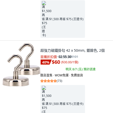
满 $1,500 再省 $75 (王道卡)
超強力磁鐵掛勾 42 x 50mm, 鍍鎳色, 2個
首購折扣價
·
02:55:29
$101
$60
40
%
(
$30.00/1個
)
明天 8/7 (五)
預計送達
酷澎直售 ∙ WOW免運 ∙ 免費退貨
(
73
)
满 $1,500 再省 $75 (王道卡)