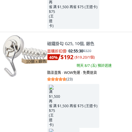
满 $1,500 再省 $75 (王道卡)
磁鐵掛勾 G25, 10個, 銀色
首購折扣價
·
02:55:29
$320
$192
40
%
(
$19.20/1個
)
明天 8/7 (五)
預計送達
酷澎直售 ∙ WOW免運 ∙ 免費退貨
(
23
)
满 $1,500 再省 $75 (王道卡)