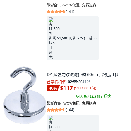
酷澎直售 ∙ WOW免運 ∙ 免費退貨
(
141
)
满 $1,500 再省 $75 (王道卡)
DY 超強力釹磁鐵掛鉤 60mm, 銀色, 1個
首購折扣價
·
02:55:29
$195
$117
40
%
(
$117.00/1個
)
明天 8/7 (五)
預計送達
酷澎直售 ∙ WOW免運 ∙ 免費退貨
(
164
)