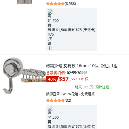
(
8,588
)
满 $1,500 再省 $75 (王道卡)
磁鐵掛勾 旋轉款 16mm 10個, 銀色, 1組
首購折扣價
·
02:55:29
$96
$57
40
%
(
$57.00/1個
)
明天 8/7 (五)
預計送達
酷澎直售 ∙ WOW免運 ∙ 免費退貨
(
32
)
满 $1,500 再省 $75 (王道卡)