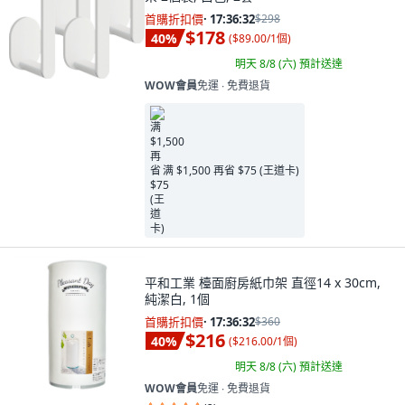
首購折扣價
·
17:36:31
$298
$178
40
%
(
$89.00/1個
)
明天 8/8 (六)
預計送達
WOW會員
免運 ∙ 免費退貨
满 $1,500 再省 $75 (王道卡)
平和工業 檯面廚房紙巾架 直徑14 x 30cm,
純潔白, 1個
首購折扣價
·
17:36:31
$360
$216
40
%
(
$216.00/1個
)
明天 8/8 (六)
預計送達
WOW會員
免運 ∙ 免費退貨