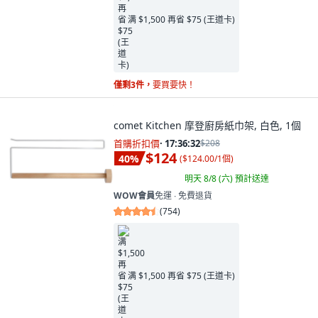
满 $1,500 再省 $75 (王道卡)
僅剩3件，
要買要快！
comet Kitchen 摩登廚房紙巾架, 白色, 1個
首購折扣價
·
17:36:31
$208
$124
40
%
(
$124.00/1個
)
明天 8/8 (六)
預計送達
WOW會員
免運 ∙ 免費退貨
(
754
)
满 $1,500 再省 $75 (王道卡)