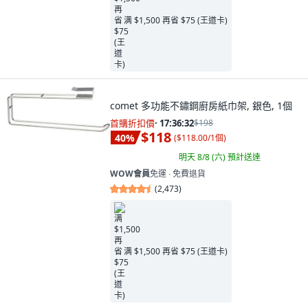
满 $1,500 再省 $75 (王道卡)
comet 多功能不鏽鋼廚房紙巾架, 銀色, 1個
首購折扣價
·
17:36:31
$198
$118
40
%
(
$118.00/1個
)
明天 8/8 (六)
預計送達
WOW會員
免運 ∙ 免費退貨
(
2,473
)
满 $1,500 再省 $75 (王道卡)