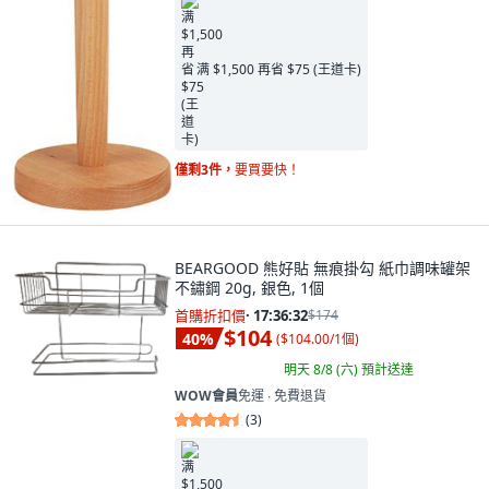
满 $1,500 再省 $75 (王道卡)
僅剩3件，
要買要快！
BEARGOOD 熊好貼 無痕掛勾 紙巾調味罐架
不鏽鋼 20g, 銀色, 1個
首購折扣價
·
17:36:31
$174
$104
40
%
(
$104.00/1個
)
明天 8/8 (六)
預計送達
WOW會員
免運 ∙ 免費退貨
(
3
)