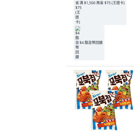
满 $1,500 再省 $75 (王道卡)
$4 酷澎幣回饋