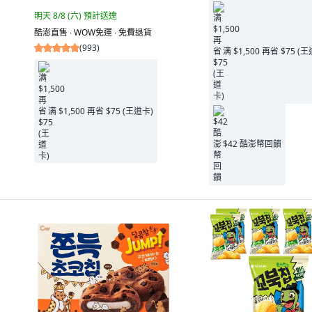
明天 8/8 (六)
預計送達
酷澎直售 ∙ WOW免運 ∙ 免費退貨
(
993
)
满 $1,500 再省 $75 (
满 $1,500 再省 $75 (王道卡)
$42 酷澎幣回饋