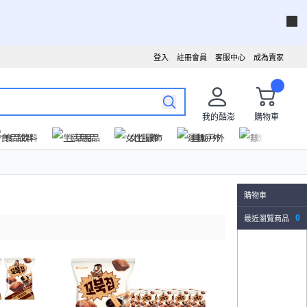
登入
註冊會員
客服中心
成為賣家
我的酷澎
購物車
食品飲料
生活用品
女性服飾
運動戶外
數位家電
購物車
最近瀏覽商品
0