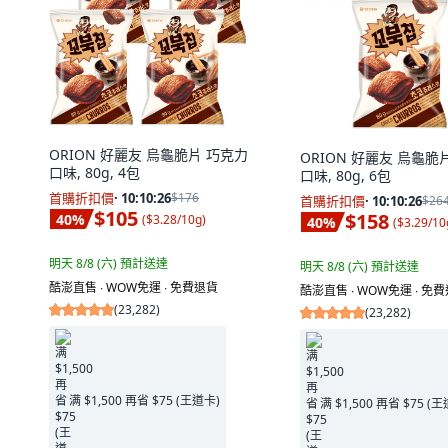
ORION 好麗友 烏龜脆片 巧克力
ORION 好麗友 烏龜脆
口味, 80g, 4包
口味, 80g, 6包
首購折扣價
·
10:10:25
$176
首購折扣價
·
10:10:25
$26
$105
$158
40
%
(
$3.28/10g
)
40
%
(
$3.29/10
明天 8/8 (六)
預計送達
明天 8/8 (六)
預計送達
酷澎直售 ∙ WOW免運 ∙ 免費退貨
酷澎直售 ∙ WOW免運 ∙ 免
(
23,282
)
(
23,282
)
满 $1,500 再省 $75 (王道卡)
满 $1,500 再省 $75 (