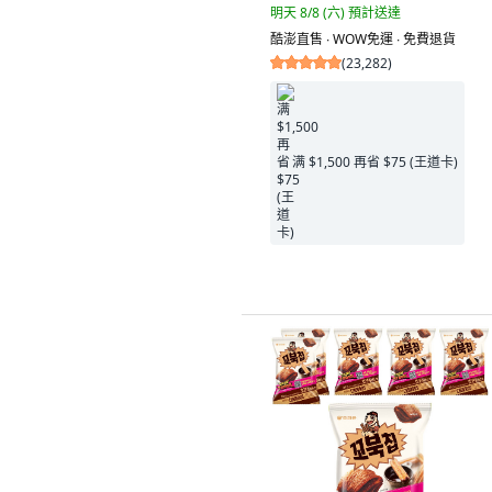
明天 8/8 (六)
預計送達
酷澎直售 ∙ WOW免運 ∙ 免費退貨
(
23,282
)
满 $1,500 再省 $75 (王道卡)