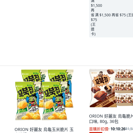
满 $1,500 再省 $75 (
ORION 好麗友 烏龜脆
口味, 80g, 36包
首購折扣價
·
10:10:25
$1,5
ORION 好麗友 烏龜玉米脆片 玉