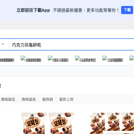
立即前往下載App
不錯過最新優惠、更多功能等著你！
下載
保健醫療
美妝保養
個人清潔
玩具休閒
文具圖書
果
價格最低
價格最高
最熱銷
最新上架