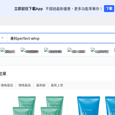
立即前往下載App
不錯過最新優惠、更多功能等著你！
下載
嬰幼兒
保健醫療
美妝保養
個人清潔
玩具休閒
結果
價格最低
價格最高
最熱銷
最新上架