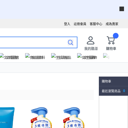
登入
註冊會員
客服中心
成為賣家
我的酷澎
購物車
文具圖書
食品飲料
生活用品
女性服飾
運動戶外
購物車
最近瀏覽商品
0