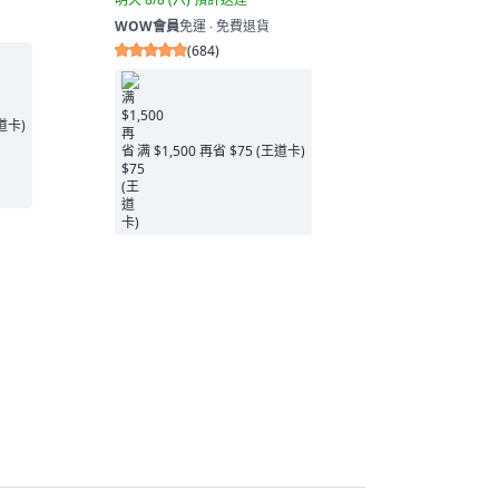
WOW會員
免運 ∙ 免費退貨
(
684
)
王道卡)
满 $1,500 再省 $75 (王道卡)