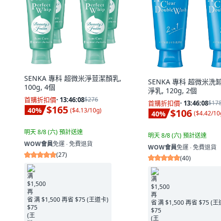
SENKA 專科 超微米淨荳潔顏乳,
SENKA 專科 超微米洗
100g, 4個
淨乳, 120g, 2個
首購折扣價
·
13:46:06
$276
首購折扣價
·
13:46:06
$17
$165
40
%
(
$4.13/10g
)
$106
40
%
(
$4.42/10
明天 8/8 (六)
預計送達
明天 8/8 (六)
預計送達
WOW會員
免運 ∙ 免費退貨
WOW會員
免運 ∙ 免費退貨
(
27
)
(
40
)
满 $1,500 再省 $75 (王道卡)
满 $1,500 再省 $75 (