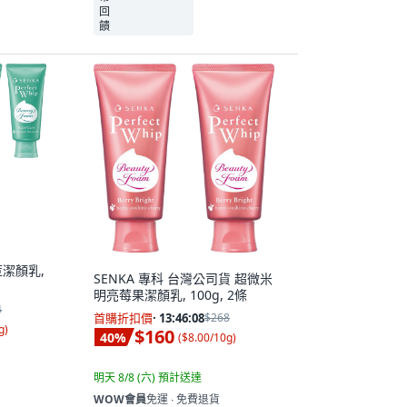
荳潔顏乳,
SENKA 專科 台灣公司貨 超微米
明亮莓果潔顏乳, 100g, 2條
4
首購折扣價
·
13:46:06
$268
g
)
$160
40
%
(
$8.00/10g
)
明天 8/8 (六)
預計送達
WOW會員
免運 ∙ 免費退貨