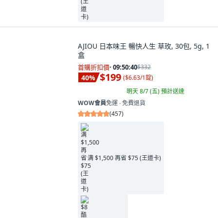
AJIOU 日本味王 暢快人生 草玫, 30包, 5g, 1
盒
首購折扣價
·
09:50:38
$332
$199
40
%
(
$6.63/1錠
)
明天 8/7 (五)
預計送達
WOW會員
免運 ∙ 免費退貨
(
457
)
满 $1,500 再省 $75 (王道卡)