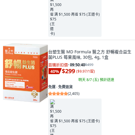
满 $1,500 再省 $75 (王道卡)
台塑生醫 MD Formula 醫之方 舒暢複合益生
菌PLUS 莓果風味, 30包, 4g, 1盒
首購折扣價
·
09:50:38
$499
$299
40
%
(
$9.97/1錠
)
明天 8/7 (五)
預計送達
免運 ∙ 免費退貨
(
2,405
)
满 $1,500 再省 $75 (王道卡)