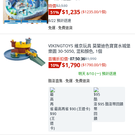
特價
$2,530
$1,235
51
%
(
$1235.00/1個
)
8/22
預計送達
免運 ∙ 免費退貨
VIKINGTOYS 維京玩具 莫蘭迪色寶寶水城堡
樂園 30-5050, 混和顏色, 1個
首購折扣價
·
07:50:34
$1,990
$1,790
10
%
(
$1790.00/1個
)
明天 8/10 (一)
預計送達
酷澎直售 ∙ 免運 ∙ 免費退貨
$95 酷澎幣回饋
最高再省 $90 (王道卡)