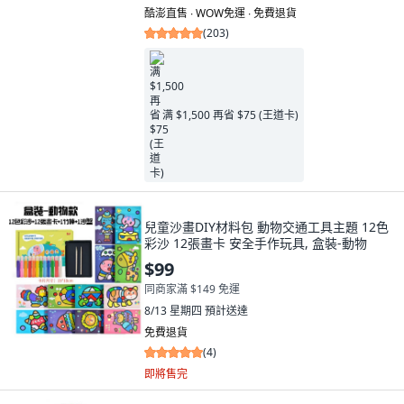
酷澎直售 ∙ WOW免運 ∙ 免費退貨
(
203
)
满 $1,500 再省 $75 (王道卡)
兒童沙畫DIY材料包 動物交通工具主題 12色
彩沙 12張畫卡 安全手作玩具, 盒裝-動物
$99
同商家滿 $149 免運
8/13 星期四
預計送達
免費退貨
(
4
)
即將售完