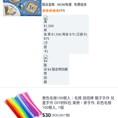
酷澎直售 ∙ WOW免運 ∙ 免費退貨
(
93
)
满 $1,500 再省 $75 (王道卡)
$4 酷澎幣回饋
單色毛根100根入︱毛條 扭扭棒 親子手作 兒
童手作 DIY材料包 美勞∣麥手作, 彩色毛根
100根入, 1個
$30
(
$30.00/1個
)