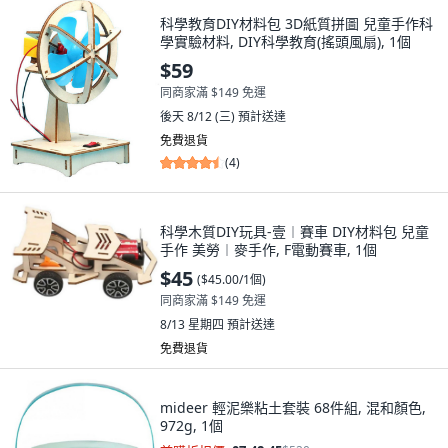
科學教育DIY材料包 3D紙質拼圖 兒童手作科
學實驗材料, DIY科學教育(搖頭風扇), 1個
$59
同商家滿 $149 免運
後天 8/12 (三)
預計送達
免費退貨
(
4
)
科學木質DIY玩具-壹︱賽車 DIY材料包 兒童
手作 美勞︱麥手作, F電動賽車, 1個
$45
(
$45.00/1個
)
同商家滿 $149 免運
8/13 星期四
預計送達
免費退貨
mideer 輕泥樂粘土套裝 68件組, 混和顏色,
972g, 1個