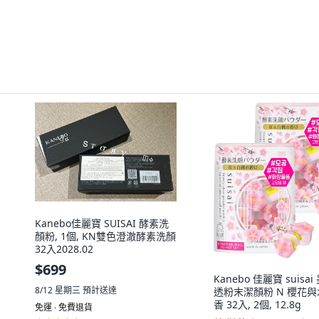
Kanebo佳麗寶 SUISAI 酵素洗
顏粉, 1個, KN雙色澄澈酵素洗顏
32入2028.02
$699
Kanebo 佳麗寶 suisa
8/12 星期三
預計送達
透粉末潔顏粉 N 櫻花
香 32入, 2個, 12.8g
免運 ∙ 免費退貨