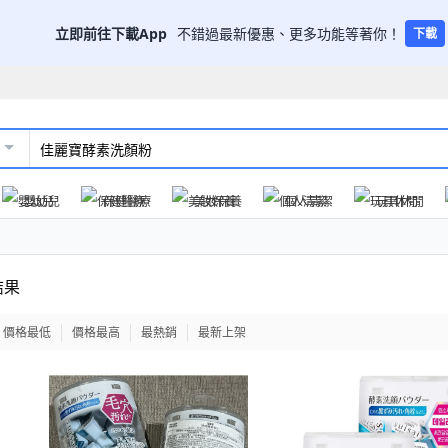
立即前往下載App
不錯過最新優惠、更多功能等著你！
下載
嬰幼兒
保健醫療
美妝保養
個人清潔
玩具休閒
結果
價格最低
價格最高
最熱銷
最新上架