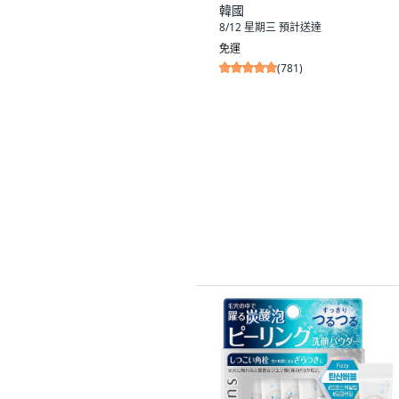
韓國
8/12 星期三
預計送達
免運
(
781
)