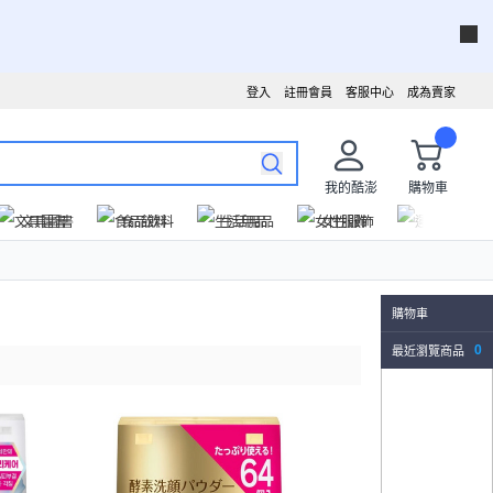
登入
註冊會員
客服中心
成為賣家
我的酷澎
購物車
文具圖書
食品飲料
生活用品
女性服飾
運動戶外
購物車
最近瀏覽商品
0