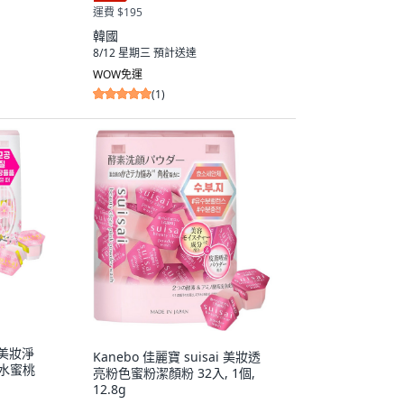
運費 $195
韓國
8/12 星期三
預計送達
WOW免運
(
1
)
i 美妝淨
Kanebo 佳麗寶 suisai 美妝透
與水蜜桃
亮粉色蜜粉潔顏粉 32入, 1個,
12.8g