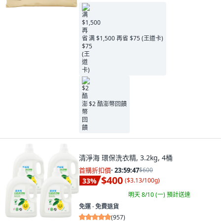
满 $1,500 再省 $75 (王道卡)
$2 酷澎幣回饋
清淨海 環保洗衣精, 3.2kg, 4桶
首購折扣價
·
23:59:45
$600
$400
33
%
(
$3.13/100g
)
明天 8/10 (一)
預計送達
免運 ∙ 免費退貨
(
957
)