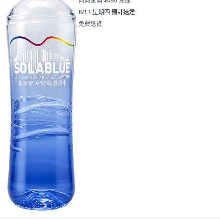
同商家滿 $490 免運
8/13 星期四
預計送達
免費退貨