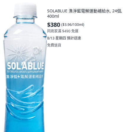
SOLABLUE 潗淨藍電解運動補給水, 24個,
400ml
$380
(
$3.96/100ml
)
同商家滿 $490 免運
8/13 星期四
預計送達
免費退貨