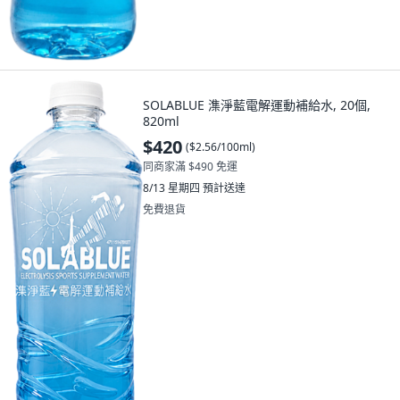
SOLABLUE 潗淨藍電解運動補給水, 20個,
820ml
$420
(
$2.56/100ml
)
同商家滿 $490 免運
8/13 星期四
預計送達
免費退貨