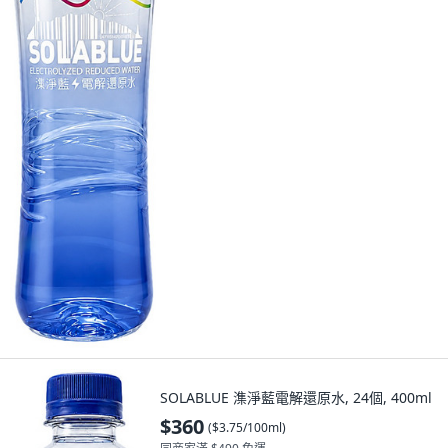
SOLABLUE 潗淨藍電解還原水, 24個, 400ml
$360
(
$3.75/100ml
)