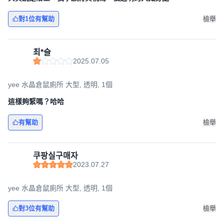
對1位有幫助
檢舉
최*슬
2025.07.05
yee 水晶倉鼠廁所 大型, 透明, 1個
這樣夠緊嗎？哈哈
有幫助
檢舉
쿠팡실구매자
2023.07.27
yee 水晶倉鼠廁所 大型, 透明, 1個
對3位有幫助
檢舉