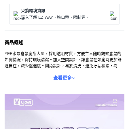
火箭跨境資訊
深入了解 EZ WAY、進口稅、限制等。
商品概述
YEE水晶倉鼠廁所大型，採用透明材質，方便主人隨時觀察倉鼠的
如廁情況，保持環境清潔。加大空間設計，讓倉鼠在如廁時更加舒
適自在，減少壓迫感。圓角設計，易於清洗，避免汙垢積累，為您
的寵物提供一個衛生、健康的如廁環境。此款倉鼠廁所不僅實用，
更能提升寵物的生活品質，是您照顧倉鼠的好幫手。尺寸為大型
查看更多
(14.5 x 10 x 10 cm)，適合各種體型的倉鼠。