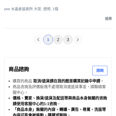
yee 水晶倉鼠廁所 大型, 透明, 1個
檢舉
1
2
3
商品諮詢
諮詢
購買的商品
取消/退貨請在我的酷澎購買記錄中申請
。
商品咨詢及評價板塊不處理取消或退貨事宜，請聯絡客
服中心。
價格、賣家、換貨/退貨及配送等與商品本身無關的咨詢
請使用客服中心的1:1咨詢
。
「商品本身」無關的內容、轉讓、廣告、辱罵、洗版等
內容可能會被移動、隱藏或刪除
。