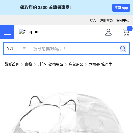
領取您的 $200 首購優惠卷!
打開 App
登入
註冊會員
客服中心
全部
酷澎首頁
寵物
其他小動物用品
倉鼠用品
木屑/廁所/衛生