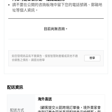
請不要在公開的咨詢板塊中留下您的電話號碼、郵箱地
址等個人資訊。
目前尚無咨詢。
如您發現商品有不實廣告、侵害智慧財產權或其他不適
檢舉
合銷售之情形，請提出檢舉
配送資訊
海外直送
（顧客提交火箭跨境訂單後，境外賣家會
配送方式
收到訂單內容並直接配送商品給顧客，與