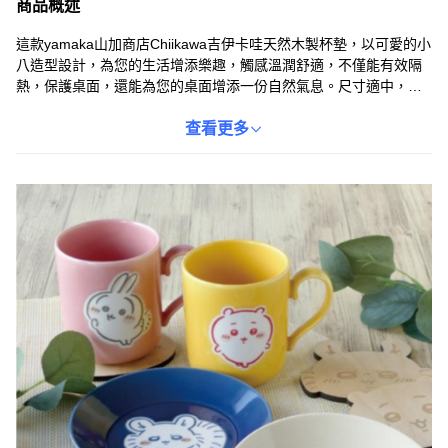
商品概述
這款yamaka山加商店Chiikawa吉伊卡哇天然木製杯墊，以可愛的小
八造型設計，為您的生活增添樂趣，觸感溫潤舒適，不僅能有效隔
熱，保護桌面，還能為您的桌面增添一份自然氣息。尺寸適中，適
用於各種杯子，無論在家中或辦公室使用都非常方便。讓可愛的吉
伊卡哇陪伴您，享受每一杯飲品。
查看更多