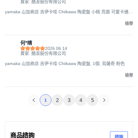
賣家: 酷澎股份有限公司
yamaka 山加商店 吉伊卡哇 Chiikawa 陶瓷盤 小桃 亮面 可愛卡通,
1個
檢舉
何*晴
2026.06.14
賣家: 酷澎股份有限公司
yamaka 山加商店 吉伊卡哇 Chiikawa 陶瓷盤, 1個, 烏薩奇 粉色
檢舉
1
2
3
4
5
商品諮詢
諮詢