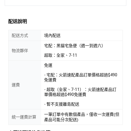
配送說明
配送方式
境內配送
宅配：黑貓宅急便（週一到週六）
物流夥伴
超取：全家、7-11
免運
- 宅配：火箭速配產品訂單價格超過$490
免運費
運費
- 超取（全家、7-11）：火箭速配產品訂
單價格超過$490免運費
- 暫不支援離島配送
一筆訂單中有數個產品，僅收一次運費(但
統一運費計算
產品可能分次配送)