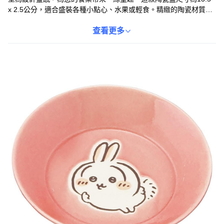
x 2.5公分，適合盛裝各種小點心、水果或輕食。精緻的陶瓷材質，
觸感光滑細膩，讓您在使用時感到舒適愉悅。無論是自用或送禮，
都是一份充滿心意的選擇，為生活增添更多色彩。讓可愛的吉伊卡
查看更多
哇角色，陪伴您享受每一餐的美味時光。