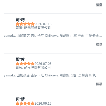
檢舉
劉*昀
2026.07.15
賣家: 酷澎股份有限公司
yamaka 山加商店 吉伊卡哇 Chiikawa 陶瓷盤 小桃 亮面 可愛卡通,
1個
檢舉
鄧*伶
2026.07.06
賣家: 酷澎股份有限公司
yamaka 山加商店 吉伊卡哇 Chiikawa 陶瓷盤, 1個, 烏薩奇 粉色
檢舉
何*晴
2026.06.15