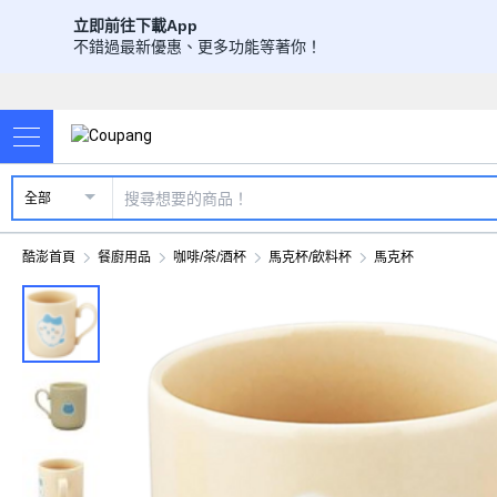
立即前往下載App
不錯過最新優惠、更多功能等著你！
全部
酷澎首頁
餐廚用品
咖啡/茶/酒杯
馬克杯/飲料杯
馬克杯