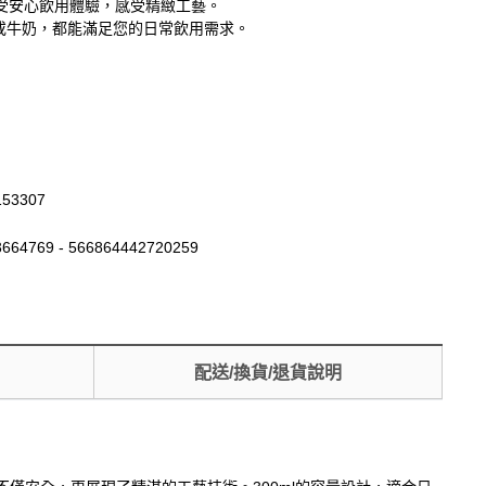
受安心飲用體驗，感受精緻工藝。
茶或牛奶，都能滿足您的日常飲用需求。
153307
664769 - 566864442720259
配送/換貨/退貨說明