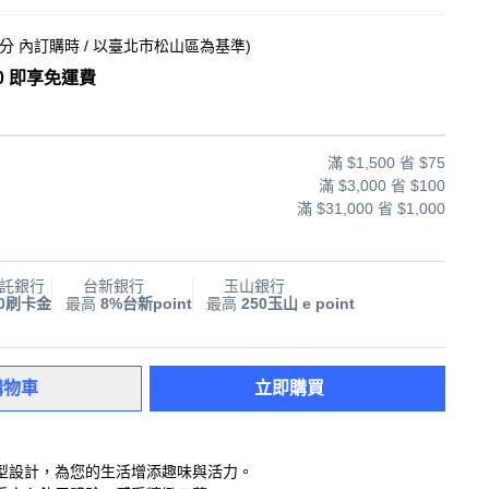
3分
內訂購時
/ 以臺北市松山區為基準
)
0 即享免運費
滿 $1,500 省 $75
滿 $3,000 省 $100
滿 $31,000 省 $1,000
託銀行
台新銀行
玉山銀行
00刷卡金
最高
8%台新point
最高
250玉山 e point
購物車
立即購買
型設計，為您的生活增添趣味與活力。