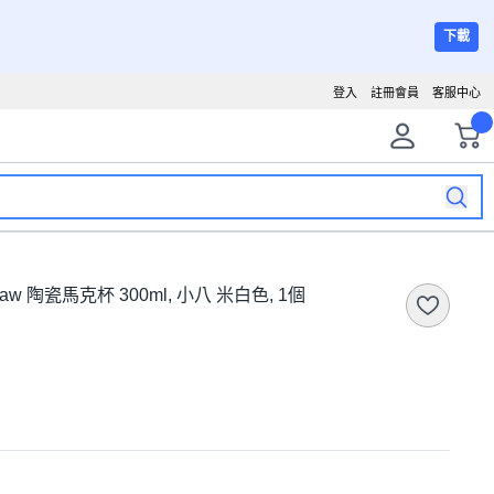
下載
登入
註冊會員
客服中心
kaw 陶瓷馬克杯 300ml, 小八 米白色, 1個