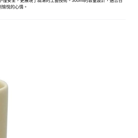
，不僅安全，更展現了精湛的工藝技術。300ml的容量設計，適合日
到愉悅的心情。