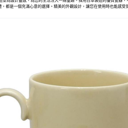
可愛的小八造型為設計靈感，為您的生活注入一絲童趣。採用日本製造的優質瓷器
禮，都是一個充滿心意的選擇。精美的外觀設計，讓您在使用時也能感受