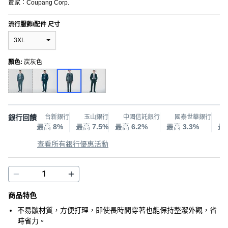
賣家：
Coupang Corp.
流行服飾/配件 尺寸
3XL
顏色
:
炭灰色
銀行回饋
台新銀行
玉山銀行
中國信託銀行
國泰世華銀行
最高
8%
最高
7.5%
最高
6.2%
最高
3.3%
最
查看所有銀行優惠活動
商品特色
不易皺材質，方便打理，即使長時間穿著也能保持整潔外觀，省
時省力。