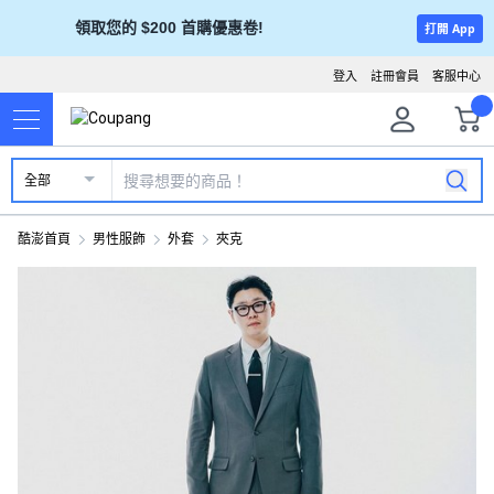
領取您的 $200 首購優惠卷!
打開 App
登入
註冊會員
客服中心
全部
酷澎首頁
男性服飾
外套
夾克