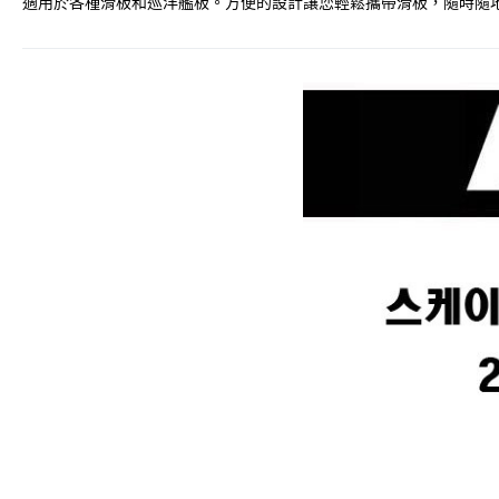
適用於各種滑板和巡洋艦板。方便的設計讓您輕鬆攜帶滑板，隨時隨