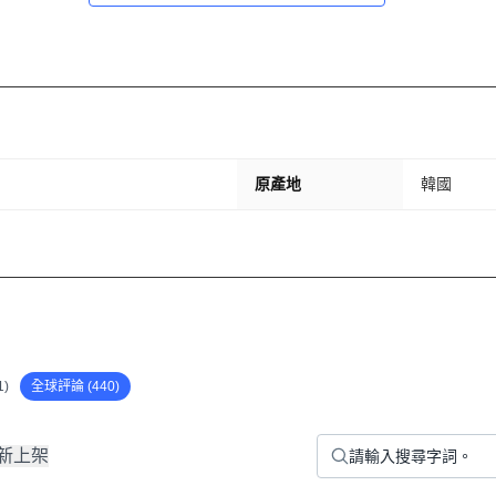
原產地
韓國
)
全球評論 (440)
新上架