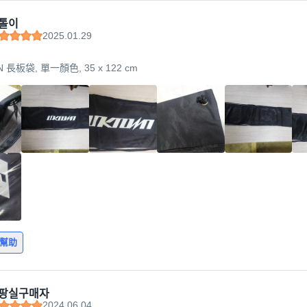
톨이
2025.01.29
 長板袋, 單一顏色, 35 x 122 cm
有幫助
팡실구매자
2024.06.04