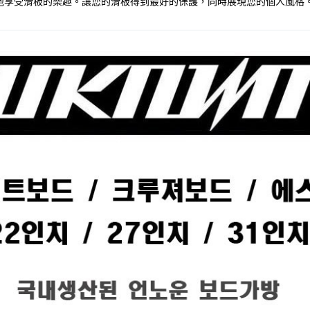
地享受滑板的樂趣。讓您的滑板得到最好的保護，同時展現您的個人風格