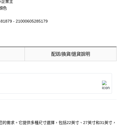
小企業主
)顏色
81879 - 21000605285179
配送/換貨/退貨說明
的需求。它提供多種尺寸選擇，包括22英寸、27英寸和31英寸，