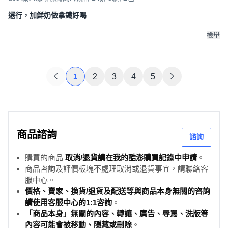
還行，加鮮奶做拿鐵好喝
檢舉
1
2
3
4
5
商品諮詢
諮詢
購買的商品
取消/退貨請在我的酷澎購買記錄中申請
。
商品咨詢及評價板塊不處理取消或退貨事宜，請聯絡客
服中心。
價格、賣家、換貨/退貨及配送等與商品本身無關的咨詢
請使用客服中心的1:1咨詢
。
「商品本身」無關的內容、轉讓、廣告、辱罵、洗版等
內容可能會被移動、隱藏或刪除
。