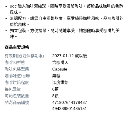
ucc 職人咖啡濃縮球，隨時享受濃郁咖啡，輕鬆品味咖啡的香醇
風味。
無糖配方，讓您自由調整甜度，享受純粹咖啡風味，品味咖啡的
原始風味。
獨立包裝，方便攜帶，隨時隨地享受，讓您隨時享受咖啡的美
味。
商品主要規格
有效期限(或保存期限)
2027-01-12 或以後
咖啡因型態
含咖啡因
咖啡包裝型態
Capsule
咖啡味道/香味
無糖
咖啡烘焙程度
深度烘焙
每包數量
8顆
每箱包裝數量
8顆
酷澎商品編號
471907644178437 -
494389801435151