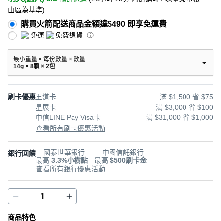
山區為基準
)
購買火箭配送商品金額達$490 即享免運費
免運
免費退貨
最小重量 × 每份數量 × 數量
14g × 8顆 × 2包
刷卡優惠
王道卡
滿 $1,500 省 $75
星展卡
滿 $3,000 省 $100
中信LINE Pay Visa卡
滿 $31,000 省 $1,000
查看所有刷卡優惠活動
國泰世華銀行
中國信託銀行
銀行回饋
最高
3.3%小樹點
最高
$500刷卡金
查看所有銀行優惠活動
商品特色