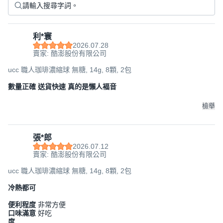
利*寰
2026.07.28
賣家: 酷澎股份有限公司
ucc 職人珈琲濃縮球 無糖, 14g, 8顆, 2包
數量正確 送貨快速 真的是懶人褔音
檢舉
張*郎
2026.07.12
賣家: 酷澎股份有限公司
ucc 職人珈琲濃縮球 無糖, 14g, 8顆, 2包
冷熱都可
便利程度
非常方便
口味滿意
好吃
度