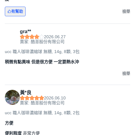
有幫助
檢舉
gra**
2026.06.27
賣家: 酷澎股份有限公司
ucc 職人珈琲濃縮球 無糖, 14g, 8顆, 3包
稍微有點異味 但是很方便 一定要熱水沖
檢舉
黃*良
2026.06.10
賣家: 酷澎股份有限公司
ucc 職人珈琲濃縮球 無糖, 14g, 8顆, 2包
方便
便利程度
非常方便