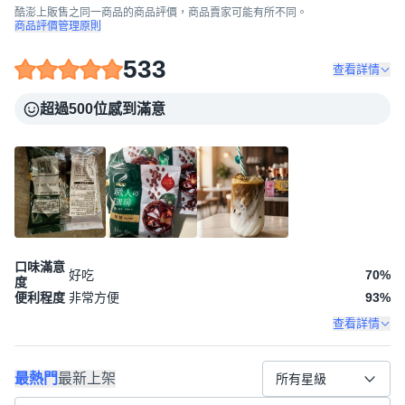
酷澎上販售之同一商品的商品評價，商品賣家可能有所不同。
商品評價管理原則
533
查看詳情
超過500位感到滿意
口味滿意
好吃
70
%
度
便利程度
非常方便
93
%
查看詳情
最熱門
最新上架
所有星級