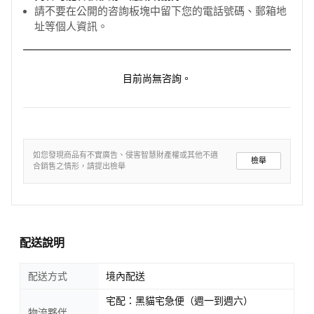
請不要在公開的咨詢板塊中留下您的電話號碼、郵箱地
址等個人資訊。
目前尚無咨詢。
如您發現商品有不實廣告、侵害智慧財產權或其他不適
檢舉
合銷售之情形，請提出檢舉
配送說明
配送方式
境內配送
宅配：黑貓宅急便（週一到週六）
物流夥伴