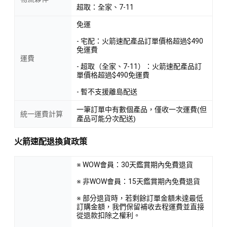
超取：全家、7-11
免運
- 宅配：火箭速配產品訂單價格超過$490
免運費
運費
- 超取（全家、7-11）：火箭速配產品訂
單價格超過$490免運費
- 暫不支援離島配送
一筆訂單中有數個產品，僅收一次運費(但
統一運費計算
產品可能分次配送)
火箭速配退換貨政策
※ WOW會員：30天鑑賞期內免費退貨
※ 非WOW會員：15天鑑賞期內免費退貨
※ 部分退貨時，若剩餘訂單金額未達最低
訂購金額，我們保留補收去程運費並直接
從退款扣除之權利。