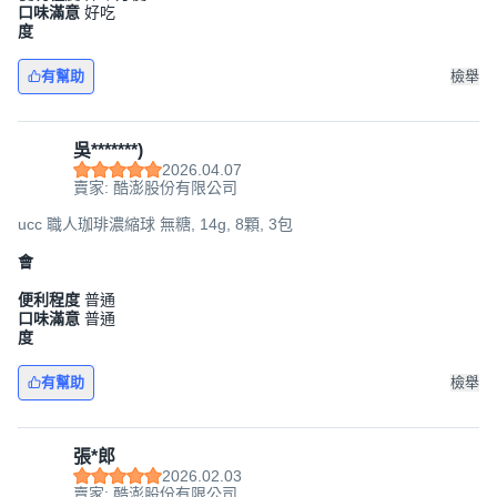
口味滿意
好吃
度
有幫助
檢舉
吳*******)
2026.04.07
賣家: 酷澎股份有限公司
ucc 職人珈琲濃縮球 無糖, 14g, 8顆, 3包
會
便利程度
普通
口味滿意
普通
度
有幫助
檢舉
張*郎
2026.02.03
賣家: 酷澎股份有限公司