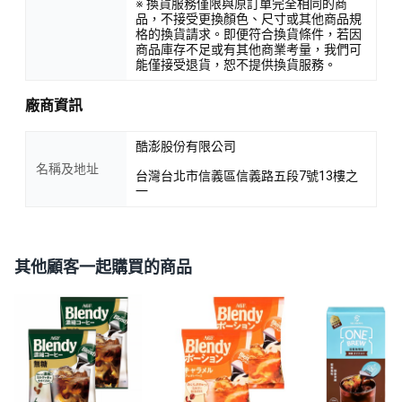
※ 換貨服務僅限與原訂單完全相同的商
品，不接受更換顏色、尺寸或其他商品規
格的換貨請求。即便符合換貨條件，若因
商品庫存不足或有其他商業考量，我們可
能僅接受退貨，恕不提供換貨服務。
廠商資訊
酷澎股份有限公司
名稱及地址
台灣台北市信義區信義路五段7號13樓之
一
其他顧客一起購買的商品