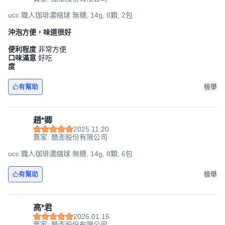
ucc 職人珈琲濃縮球 無糖, 14g, 8顆, 2包
沖泡方便，味道很好
便利程度
非常方便
口味滿意
好吃
度
有幫助
檢舉
趙*卿
2025.11.20
賣家: 酷澎股份有限公司
ucc 職人珈琲濃縮球 無糖, 14g, 8顆, 6包
有幫助
檢舉
高*君
2026.01.15
賣家: 酷澎股份有限公司