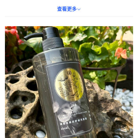
質，並提供深度滋養。溫和，經皮膚科測試，且不含酒精與
PARABEN類防腐劑，適合每日使用。每次洗髮後，可感受到頭皮的
查看更多
舒緩與髮絲的柔順。