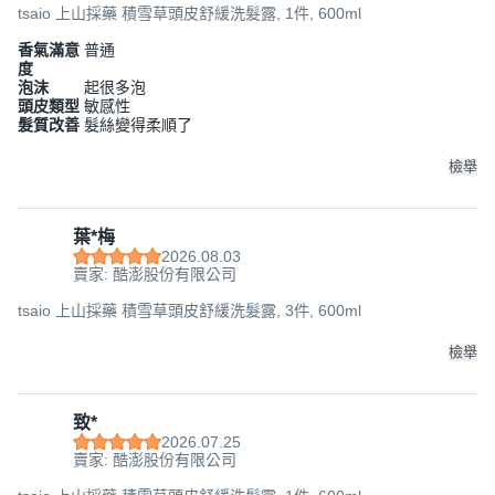
tsaio 上山採藥 積雪草頭皮舒緩洗髮露, 1件, 600ml
香氣滿意
普通
度
泡沫
起很多泡
頭皮類型
敏感性
髮質改善
髮絲變得柔順了
檢舉
葉*梅
2026.08.03
賣家: 酷澎股份有限公司
tsaio 上山採藥 積雪草頭皮舒緩洗髮露, 3件, 600ml
檢舉
致*
2026.07.25
賣家: 酷澎股份有限公司