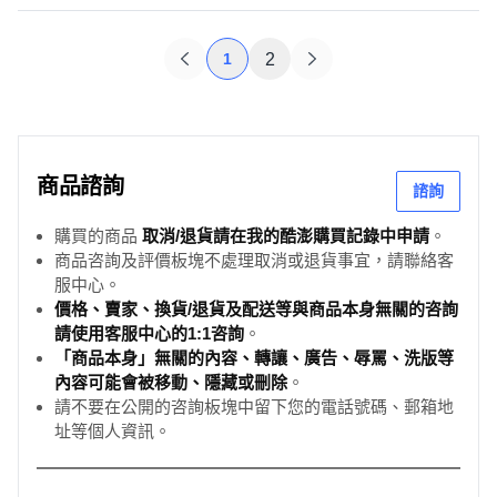
1
2
商品諮詢
諮詢
購買的商品
取消/退貨請在我的酷澎購買記錄中申請
。
商品咨詢及評價板塊不處理取消或退貨事宜，請聯絡客
服中心。
價格、賣家、換貨/退貨及配送等與商品本身無關的咨詢
請使用客服中心的1:1咨詢
。
「商品本身」無關的內容、轉讓、廣告、辱罵、洗版等
內容可能會被移動、隱藏或刪除
。
請不要在公開的咨詢板塊中留下您的電話號碼、郵箱地
址等個人資訊。