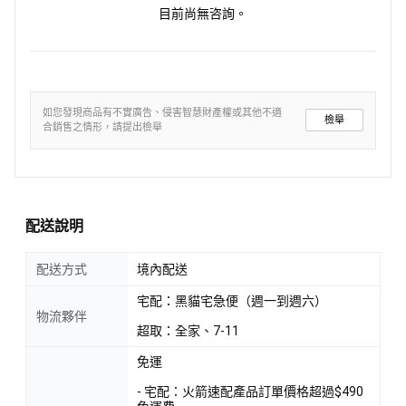
目前尚無咨詢。
如您發現商品有不實廣告、侵害智慧財產權或其他不適
檢舉
合銷售之情形，請提出檢舉
配送說明
配送方式
境內配送
宅配：黑貓宅急便（週一到週六）
物流夥伴
超取：全家、7-11
免運
- 宅配：火箭速配產品訂單價格超過$490