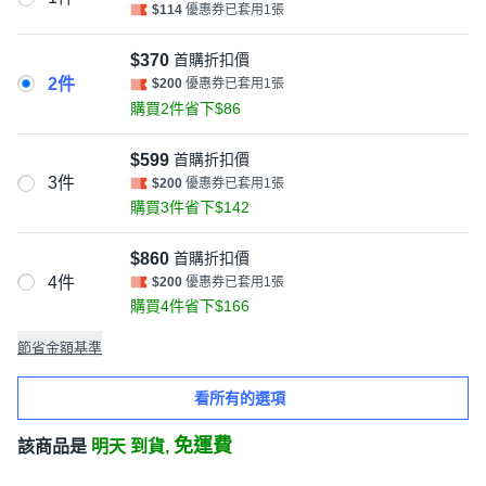
$114
優惠券已套用1張
$370
首購折扣價
2件
$200
優惠券已套用1張
購買2件省下$86
$599
首購折扣價
3件
$200
優惠券已套用1張
購買3件省下$142
$860
首購折扣價
4件
$200
優惠券已套用1張
購買4件省下$166
節省金額基準
看所有的選項
免運費
該商品是
明天 到貨,