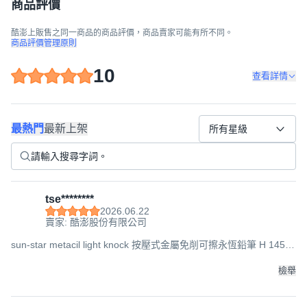
商品評價
酷澎上販售之同一商品的商品評價，商品賣家可能有所不同。
商品評價管理原則
10
查看詳情
最熱門
最新上架
所有星級
tse********
2026.06.22
賣家: 酷澎股份有限公司
sun-star metacil light knock 按壓式金屬免削可擦永恆鉛筆 H 145 x
10mm 8g, 1支, 甜點米奇米妮
檢舉