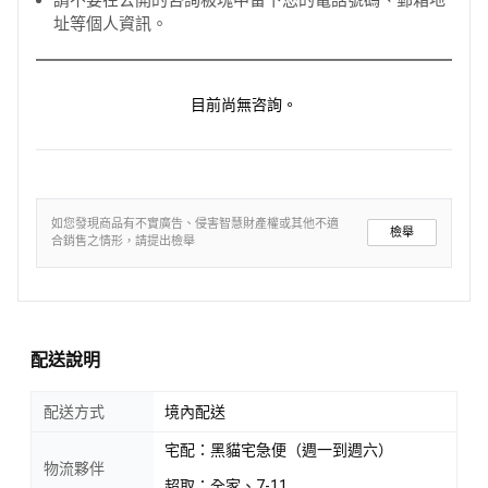
址等個人資訊。
目前尚無咨詢。
如您發現商品有不實廣告、侵害智慧財產權或其他不適
檢舉
合銷售之情形，請提出檢舉
配送說明
配送方式
境內配送
宅配：黑貓宅急便（週一到週六）
物流夥伴
超取：全家、7-11