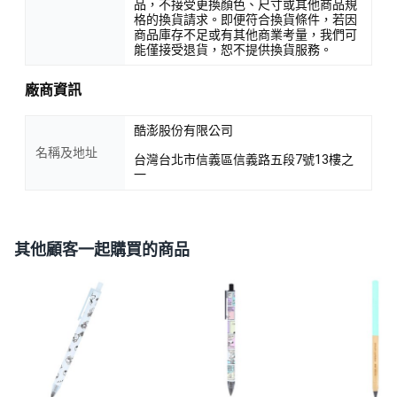
品，不接受更換顏色、尺寸或其他商品規
格的換貨請求。即便符合換貨條件，若因
商品庫存不足或有其他商業考量，我們可
能僅接受退貨，恕不提供換貨服務。
廠商資訊
酷澎股份有限公司
名稱及地址
台灣台北市信義區信義路五段7號13樓之
一
其他顧客一起購買的商品