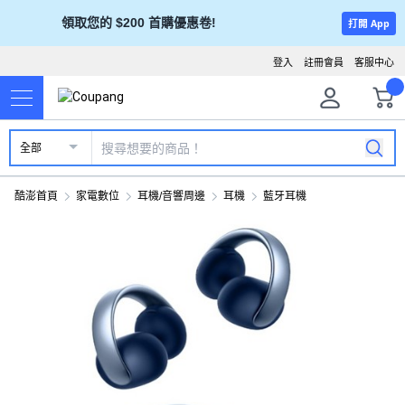
領取您的 $200 首購優惠卷!
打開 App
登入
註冊會員
客服中心
全部
酷澎首頁
家電數位
耳機/音響周邊
耳機
藍牙耳機