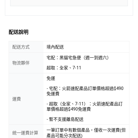
配送說明
配送方式
境內配送
宅配：黑貓宅急便（週一到週六）
物流夥伴
超取：全家、7-11
免運
- 宅配：火箭速配產品訂單價格超過$490
免運費
運費
- 超取（全家、7-11）：火箭速配產品訂
單價格超過$490免運費
- 暫不支援離島配送
一筆訂單中有數個產品，僅收一次運費(但
統一運費計算
產品可能分次配送)