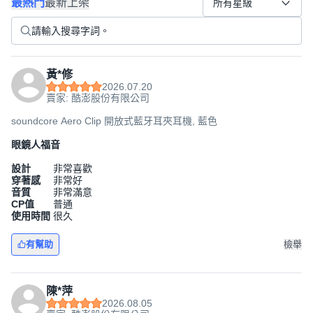
最熱門
最新上架
所有星級
黃*修
2026.07.20
賣家: 酷澎股份有限公司
soundcore Aero Clip 開放式藍牙耳夾耳機, 藍色
眼鏡人福音
設計
非常喜歡
穿著感
非常好
音質
非常滿意
CP值
普通
使用時間
很久
有幫助
檢舉
陳*萍
2026.08.05