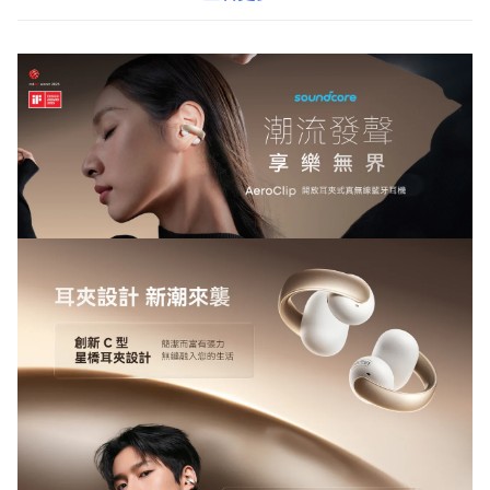
也能安心使用。多點連接功能讓您輕鬆切換音源，工作娛樂兩不
誤。