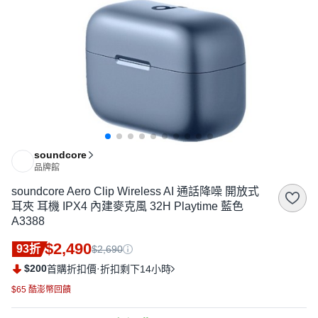
soundcore
品牌館
soundcore Aero Clip Wireless AI 通話降噪 開放式
耳夾 耳機 IPX4 內建麥克風 32H Playtime 藍色
A3388
$2,490
93折
$2,690
$200
·
首購折扣價
折扣剩下14小時
$65 酷澎幣回饋