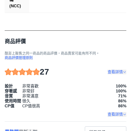
(NCC)
商品評價
酷澎上販售之同一商品的商品評價，商品賣家可能有所不同。
商品評價管理原則
27
查看詳情
設計
非常喜歡
100
%
穿著感
非常好
100
%
音質
非常滿意
71
%
使用時間
很久
86
%
CP值
CP值很高
86
%
查看詳情