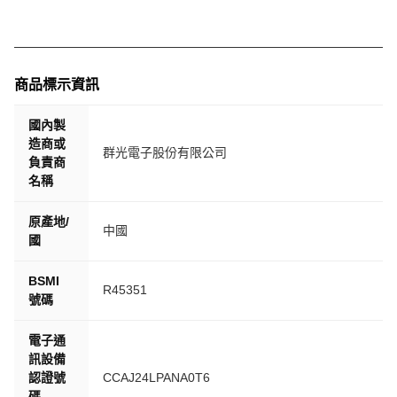
商品標示資訊
國內製
造商或
群光電子股份有限公司
負責商
名稱
原產地/
中國
國
BSMI
R45351
號碼
電子通
訊設備
認證號
CCAJ24LPANA0T6
碼