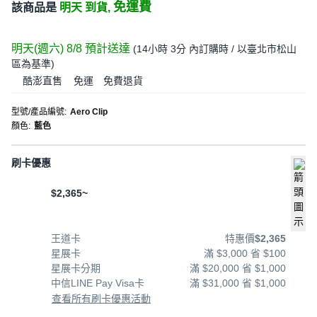
免運費
該商品是
明天 到貨,
明天(週六) 8/8
預計送達
(
14小時 3分
內訂購時
/ 以臺北市松山
區為基準
)
酷澎直售
免運
免費退貨
型號/產品編號
:
Aero Clip
顏色
:
藍色
刷卡優惠
$2,365~
王道卡
特惠價
$2,365
星展卡
滿 $3,000 省 $100
星展卡分期
滿 $20,000 省 $1,000
中信LINE Pay Visa卡
滿 $31,000 省 $1,000
查看所有刷卡優惠活動