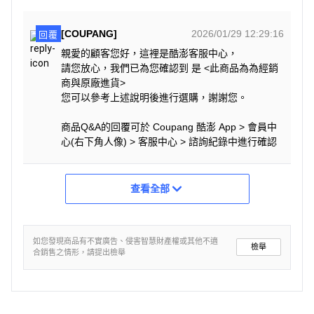
[COUPANG]
2026/01/29 12:29:16
回覆
親愛的顧客您好，這裡是酷澎客服中心，
請您放心，我們已為您確認到 是 <此商品為為經銷
商與原廠進貨>
您可以參考上述說明後進行選購，謝謝您。
商品Q&A的回覆可於 Coupang 酷澎 App > 會員中
心(右下角人像) > 客服中心 > 諮詢紀錄中進行確認
查看全部
如您發現商品有不實廣告、侵害智慧財產權或其他不適
檢舉
合銷售之情形，請提出檢舉