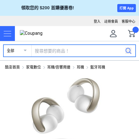
領取您的 $200 首購優惠卷!
打開 App
登入
註冊會員
客服中心
全部
酷澎首頁
家電數位
耳機/音響周邊
耳機
藍牙耳機