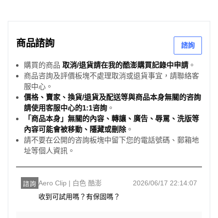
商品諮詢
諮詢
購買的商品
取消/退貨請在我的酷澎購買記錄中申請
。
商品咨詢及評價板塊不處理取消或退貨事宜，請聯絡客
服中心。
價格、賣家、換貨/退貨及配送等與商品本身無關的咨詢
請使用客服中心的1:1咨詢
。
「商品本身」無關的內容、轉讓、廣告、辱罵、洗版等
內容可能會被移動、隱藏或刪除
。
請不要在公開的咨詢板塊中留下您的電話號碼、郵箱地
址等個人資訊。
Aero Clip | 白色 酷澎
2026/06/17 22:14:07
諮詢
收到可試用嗎？有保固嗎？