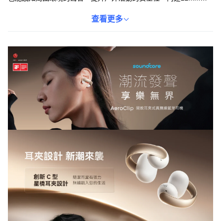
動單元，提供清晰飽滿的音質，讓您沉浸在音樂世界中。具備IPX4
防水等級，讓您在運動時也能安心使用。支援藍牙5.3技術，提供快
查看更多
速穩定的無線連接，擺脫線材的束縛。此外，還支援快速充電功
能，充電10分鐘即可使用3小時，讓您隨時隨地享受音樂。