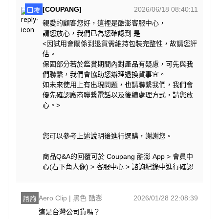
[COUPANG]
2026/06/18 08:40:11
回覆
親愛的顧客您好，這裡是酷澎客服中心，
請您放心，我們已為您確認到 是
<因試用會關係到退貨需維持包裝完整性，故請您評
估。
保固部分若於鑑賞期間內對產品有疑慮，可先與我
們聯繫，我們會協助您辦理退換貨事宜。
如未來使用上有出現問題，也請聯繫我們，我們會
優先確認廠商聯繫電話以及後續處理方式，請您放
心。>
您可以參考上述說明後進行選購，謝謝您。
商品Q&A的回覆可於 Coupang 酷澎 App > 會員中
心(右下角人像) > 客服中心 > 諮詢紀錄中進行確認
Aero Clip | 黑色 酷澎
2026/01/28 22:08:39
諮詢
這是台灣公司貨嗎？