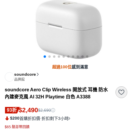
超過100位
感到滿意
soundcore
品牌館
soundcore Aero Clip Wireless 開放式 耳機 防水
內建麥克風 AI 32H Playtime 白色 A3388
$2,490
93折
$2,690
$200
·
首購折扣價
折扣剩下3小時
$65 酷澎幣回饋