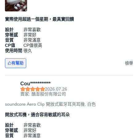
實際使用超過ㄧ個星期，最真實回饋
設計
非常喜歡
穿著感
非常好
音質
非常滿意
CP值
CP值很高
使用時間
很久
有幫助
檢舉
Cou***********
2026.07.26
賣家: 酷澎股份有限公司
soundcore Aero Clip 開放式藍牙耳夾耳機, 白色
開放式耳機，適合容易敏感的耳朵
設計
非常喜歡
穿著感
非常好
音質
非常滿意