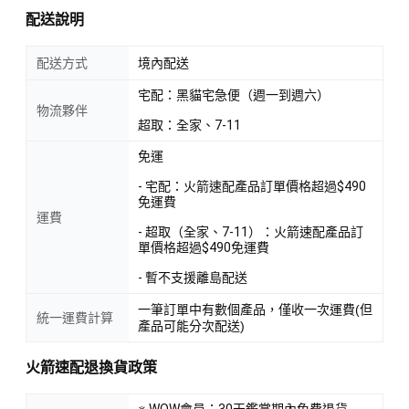
配送說明
配送方式
境內配送
宅配：黑貓宅急便（週一到週六）
物流夥伴
超取：全家、7-11
免運
- 宅配：火箭速配產品訂單價格超過$490
免運費
運費
- 超取（全家、7-11）：火箭速配產品訂
單價格超過$490免運費
- 暫不支援離島配送
一筆訂單中有數個產品，僅收一次運費(但
統一運費計算
產品可能分次配送)
火箭速配退換貨政策
※ WOW會員：30天鑑賞期內免費退貨