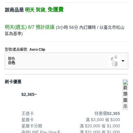
免運費
該商品是
明天 到貨,
明天(週五) 8/7
預計送達
(
3小時 56分
內訂購時
/ 以臺北市松山
區為基準
)
型號/產品編號
:
Aero Clip
顏色
白色
刷卡優惠
$2,365~
王道卡
特惠價
$2,365
星展卡
滿 $3,000 省 $100
星展卡分期
滿 $20,000 省 $1,000
中信LINE Pay Visa卡
滿 $31,000 省 $1,000