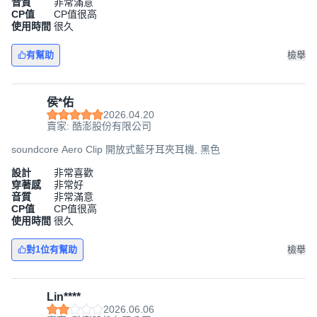
音質
非常滿意
CP值
CP值很高
使用時間
很久
有幫助
檢舉
侯*佑
2026.04.20
賣家: 酷澎股份有限公司
soundcore Aero Clip 開放式藍牙耳夾耳機, 黑色
設計
非常喜歡
穿著感
非常好
音質
非常滿意
CP值
CP值很高
使用時間
很久
對1位有幫助
檢舉
Lin****
2026.06.06