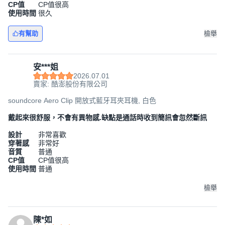
CP值
CP值很高
使用時間
很久
有幫助
檢舉
安***姐
2026.07.01
賣家: 酷澎股份有限公司
soundcore Aero Clip 開放式藍牙耳夾耳機, 白色
戴起來很舒服，不會有異物感.缺點是通話時收到簡訊會忽然斷訊
設計
非常喜歡
穿著感
非常好
音質
普通
CP值
CP值很高
使用時間
普通
檢舉
陳*如