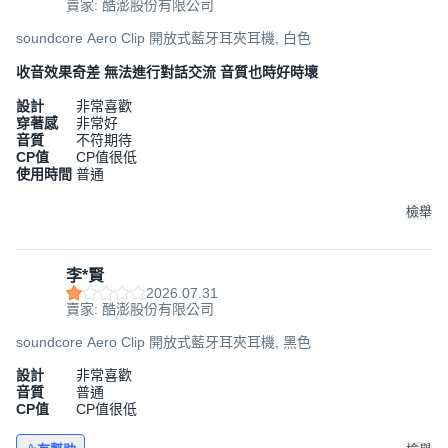
賣家: 酷澎股份有限公司
soundcore Aero Clip 開放式藍牙耳夾耳機, 白色
收音效果奇差 無法進行對話交流 音質也時好時壞
設計
非常喜歡
穿著感
非常好
音質
不符期待
CP值
CP值很低
使用時間
普通
檢舉
李*賢
2026.07.31
賣家: 酷澎股份有限公司
soundcore Aero Clip 開放式藍牙耳夾耳機, 黑色
設計
非常喜歡
音質
普通
CP值
CP值很低