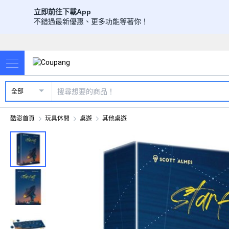
立即前往下載App
不錯過最新優惠、更多功能等著你！
全部
酷澎首頁
玩具休閒
桌遊
其他桌遊