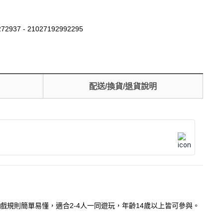
72937 - 21027192992295
配送/換貨/退貨說明
遊戲規則簡單易懂，適合2-4人一同遊玩，年齡14歲以上皆可參與。