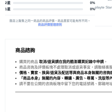
2星
0
%
playte S
1星
0
%
酷澎上販售之同一商品的商品評價，商品賣家可能有所不同。
商品評價管理原則
商品諮詢
購買的商品
取消/退貨請在我的酷澎購買記錄中申請
。
商品咨詢及評價板塊不處理取消或退貨事宜，請聯絡客
價格、賣家、換貨/退貨及配送等與商品本身無關的咨詢請
「商品本身」無關的內容、轉讓、廣告、辱罵、洗版等
請不要在公開的咨詢板塊中留下您的電話號碼、郵箱地