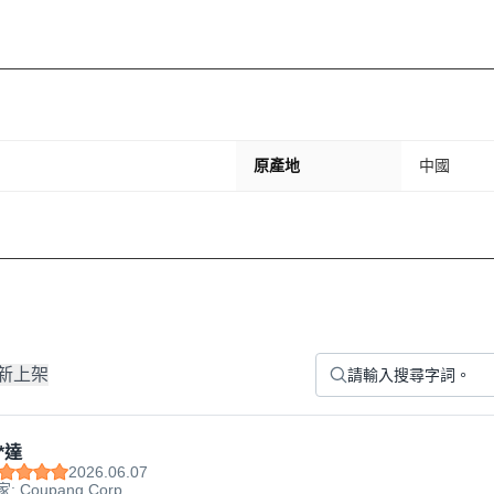
原產地
中國
新上架
*達
2026.06.07
: Coupang Corp.