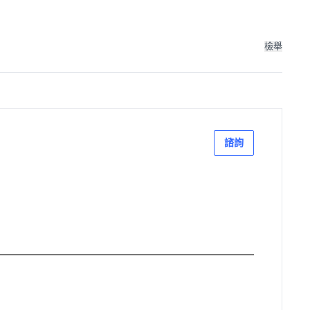
檢舉
諮詢