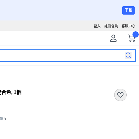
下載
登入
註冊會員
客服中心
 混合色, 1個
60