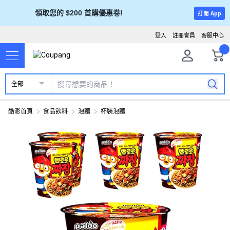
領取您的 $200 首購優惠卷!
打開 App
登入
註冊會員
客服中心
全部
酷澎首頁
食品飲料
泡麵
杯裝泡麵