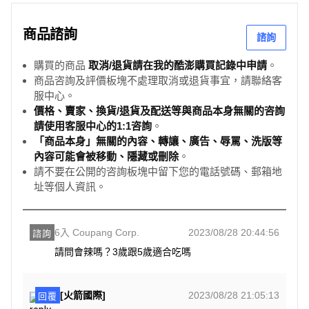
商品諮詢
諮詢
購買的商品
取消/退貨請在我的酷澎購買記錄中申請
。
商品咨詢及評價板塊不處理取消或退貨事宜，請聯絡客
服中心。
價格、賣家、換貨/退貨及配送等與商品本身無關的咨詢
請使用客服中心的1:1咨詢
。
「商品本身」無關的內容、轉讓、廣告、辱罵、洗版等
內容可能會被移動、隱藏或刪除
。
請不要在公開的咨詢板塊中留下您的電話號碼、郵箱地
址等個人資訊。
6入 Coupang Corp.
2023/08/28 20:44:56
諮詢
請問會辣嗎？3歲跟5歲適合吃嗎
[火箭國際]
2023/08/28 21:05:13
回覆