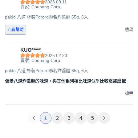
2023.09.11
賣家: Coupang Corp.
paldo 八道 杯裝Pororo聯名炸醬麵 65g, 6入
有幫助
檢舉
KUO*****
2025.02.23
賣家: Coupang Corp.
paldo 八道 杯裝Pororo聯名炸醬麵 65g, 6入
偏愛八道炸醬麵的味道，與其他系列相比味道似乎比較沒那麼鹹
檢舉
1
2
3
4
5