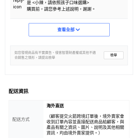
是 <小辣，請依照孩子口味選購>
購買前，請您參考上述說明，謝謝。
查看全部
如您發現商品有不實廣告、侵害智慧財產權或其他不適
檢舉
合銷售之情形，請提出檢舉
配送資訊
海外直送
（顧客提交火箭跨境訂單後，境外賣家會
配送方式
收到訂單內容並直接配送商品給顧客，與
產品有關之資訊、圖片、說明及其他相關
資訊，均由境外賣家提供。）