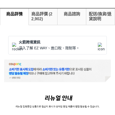
商品詳情
商品評價
(
2
商品諮詢
配送/換貨/退
2,902
)
貨說明
火箭跨境資訊
深入了解 EZ WAY、進口稅、限制等。