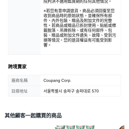
院判決不適用鑑賞期的任何其他情況。
※若您有意申請退貨，商品必須回復至您
收到商品時的原始狀態，並確保所有部
件、內外包裝、贈品及附加文件的完整
性。若商品或贈品已拆封使用、貼紙或標
籤脫落、吊牌拆除、或有任何部件、包
裝、贈品或附加文件遺失、故障、受到污
損等情況，您的退貨權益有可能受到影
響。
跨境賣家
廠商名稱
Coupang Corp.
註冊地址
서울특별시 송파구 송파대로 570
其他顧客一起購買的商品