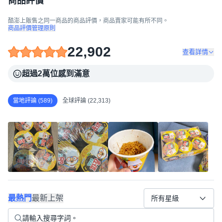
商品評價
酷澎上販售之同一商品的商品評價，商品賣家可能有所不同。
商品評價管理原則
22,902
查看詳情
超過2萬位感到滿意
當地評論 (589)
全球評論 (22,313)
最熱門
最新上架
所有星級