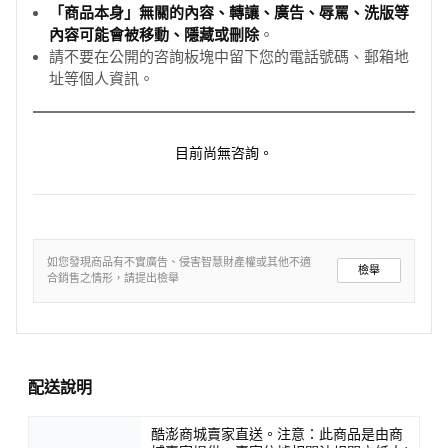
「商品本身」無關的內容、轉讓、廣告、辱罵、洗版等
內容可能會被移動、隱藏或刪除
。
請不要在公開的咨詢板塊中留下您的電話號碼、郵箱地
址等個人資訊。
目前尚無咨詢。
如您發現商品有不實廣告、侵害智慧財產權或其他不適
檢舉
合銷售之情形，請提出檢舉
配送說明
酷澎商城賣家直送。注意：此商品是由商