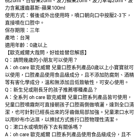
桃20ml、百香果20ml、波力蘋果20ml、波力草莓20ml、波
力含氟護齒慕斯-蘋果100ml
使用方式：餐後或外出使用時，噴口朝向口中按壓2-3下，
直接噴在口腔中。
保存期限：三年
產地：台灣
適用年齡：0歲以上
【歐克威爾大哉問，好娃娃替您解惑】
Q：請問幾歲的小朋友可以使用？
A：oh care 歐克威爾 兒童口腔系列產品0歲以上小寶寶就可
以使用，口腔產品使用食品級成分，且不添加防腐劑、酒精
等有害化學成分，溫和無添加且低致敏性，可安心使用。
Q：新生兒或剛長牙的孩子推薦哪種產品？
A：全系列 oh care 歐克威爾 兒童口腔系列產品皆可使用，
兒童口腔噴霧劑可直接朝孩子口腔兩側做噴灑，達到全口清
潔，也可針對已經長出來的牙齒做局部加強。兒童漱口水可
以用紗布巾沾濕，以擦拭方式進行口腔物理性清潔。
Q：漱口水或噴劑吞下去有關係嗎？
A：oh care 歐克威爾 口腔系列產品使用食品級成分，且不