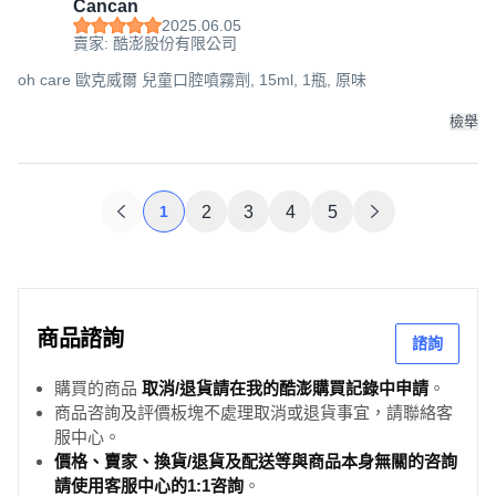
Cancan
2025.06.05
賣家: 酷澎股份有限公司
oh care 歐克威爾 兒童口腔噴霧劑, 15ml, 1瓶, 原味
檢舉
1
2
3
4
5
商品諮詢
諮詢
購買的商品
取消/退貨請在我的酷澎購買記錄中申請
。
商品咨詢及評價板塊不處理取消或退貨事宜，請聯絡客
服中心。
價格、賣家、換貨/退貨及配送等與商品本身無關的咨詢
請使用客服中心的1:1咨詢
。