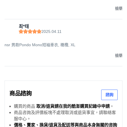
檢舉
최*태
2025.04.11
nsr 男款Pondo Mono短袖車衣, 橄欖, XL
檢舉
商品諮詢
諮詢
購買的商品
取消/退貨請在我的酷澎購買記錄中申請
。
商品咨詢及評價板塊不處理取消或退貨事宜，請聯絡客
服中心。
價格、賣家、換貨/退貨及配送等與商品本身無關的咨詢