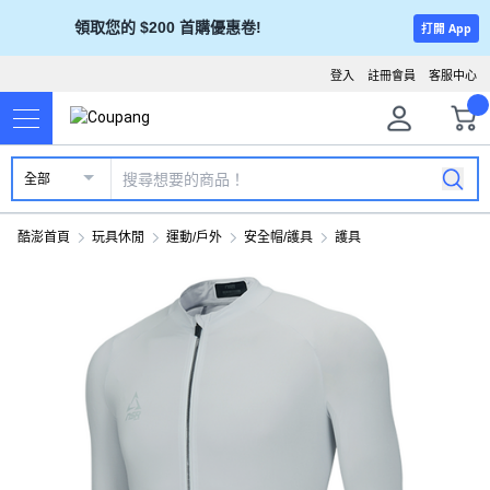
領取您的 $200 首購優惠卷!
打開 App
登入
註冊會員
客服中心
全部
酷澎首頁
玩具休閒
運動/戶外
安全帽/護具
護具