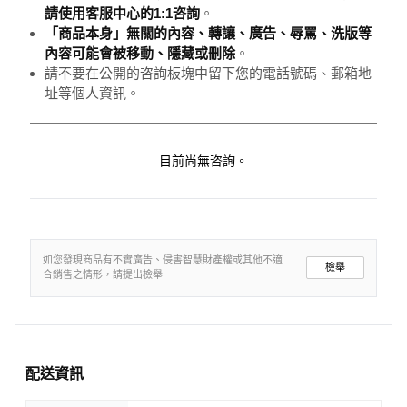
請使用客服中心的1:1咨詢
。
「商品本身」無關的內容、轉讓、廣告、辱罵、洗版等
內容可能會被移動、隱藏或刪除
。
請不要在公開的咨詢板塊中留下您的電話號碼、郵箱地
址等個人資訊。
目前尚無咨詢。
如您發現商品有不實廣告、侵害智慧財產權或其他不適
檢舉
合銷售之情形，請提出檢舉
配送資訊