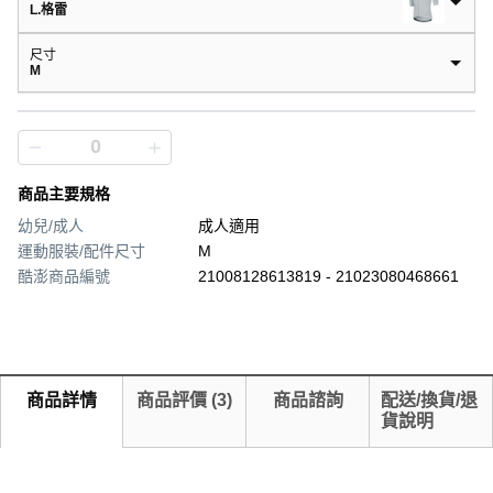
L.格雷
尺寸
M
商品主要規格
幼兒/成人
成人適用
運動服裝/配件尺寸
M
酷澎商品編號
21008128613819 - 21023080468661
商品詳情
商品評價
(
3
)
商品諮詢
配送/換貨/退
貨說明