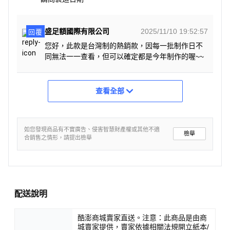
盛足額國際有限公司
2025/11/10 19:52:57
回覆
您好，此款是台灣制的熱銷款，因每一批制作日不
同無法一一查看，但可以確定都是今年制作的喔~~
查看全部
如您發現商品有不實廣告、侵害智慧財產權或其他不適
檢舉
合銷售之情形，請提出檢舉
配送說明
酷澎商城賣家直送。注意：此商品是由商
城賣家提供，賣家依據相關法規開立紙本/