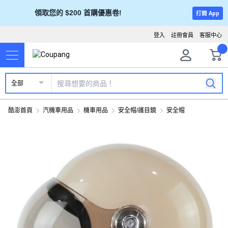
領取您的 $200 首購優惠卷!
打開 App
登入
註冊會員
客服中心
全部
酷澎首頁
汽機車用品
機車用品
安全帽/護目鏡
安全帽