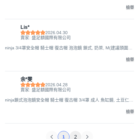
57-60cm
檢舉
Lis*
2026.04.30
賣家: 盛足額國際有限公司
ninja 3/4罩安全帽 騎士帽 復古帽 泡泡鏡 鎖式, 奶茶, M(建議頭圍
57-60cm
檢舉
余*雯
2026.04.28
賣家: 盛足額國際有限公司
ninja鎖式泡泡鏡安全帽 騎士帽 復古帽 3/4罩 成人 魚缸鏡, 土豆仁,
M(建議頭圍57-60cm
檢舉
1
2