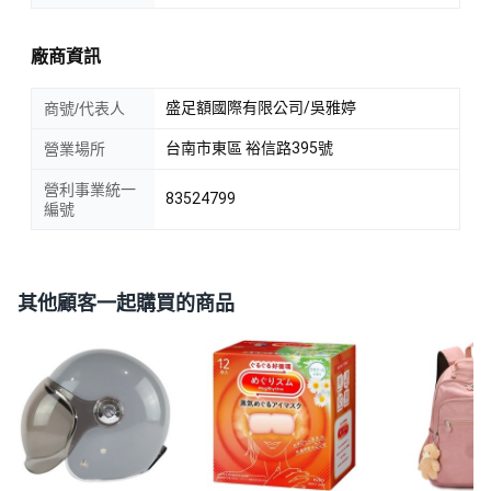
廠商資訊
盛足額國際有限公司/吳雅婷
商號/代表人
台南市東區 裕信路395號
營業場所
營利事業統一
83524799
編號
其他顧客一起購買的商品