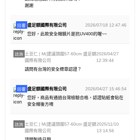
謝謝
盛足額國際有限公司
2026/07/18 12:47:46
回覆
您好，此款安全帽鏡片是抗UV400的喔~~
土豆仁 | M(建議頭圍57-60cm 盛足額
2026/04/27
諮詢
國際有限公司
12:39:44
請問有台灣的安全標章認證？
盛足額國際有限公司
2026/04/27 15:46:54
回覆
您好，商品有通過台灣檢驗合格，認證貼紙會貼在
安全帽後方唷
土豆仁 | M(建議頭圍57-60cm 盛足額
2025/11/10
諮詢
國際有限公司
13:14:56
請問製造日期