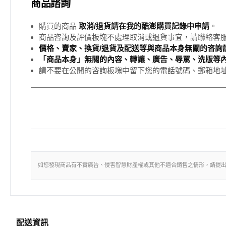
商品諮詢
購買的商品
取消/退貨請在我的酷澎購買記錄中申請
。
商品咨詢及評價板塊不處理取消或退貨事宜，請聯絡客
價格、賣家、換貨/退貨及配送等與商品本身無關的咨詢請
「商品本身」無關的內容、轉讓、廣告、辱罵、洗版等
請不要在公開的咨詢板塊中留下您的電話號碼、郵箱地
如您發現商品有不實廣告、侵害智慧財產權或其他不適合銷售之情形，請提
配送資訊