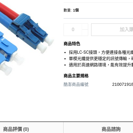
數量
:
1個
加入
商品特色
採用LC-SC接頭，方便連接各種
單模光纖提供更穩定的訊號傳輸，
適用於高速網路環境，能有效提升
商品主要規格
酷澎商品編號
210071918
商品評價
(
0
)
商品諮詢