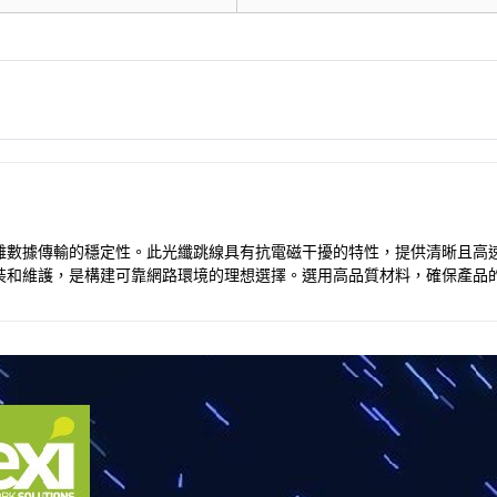
保長距離數據傳輸的穩定性。此光纖跳線具有抗電磁干擾的特性，提供清晰且
裝和維護，是構建可靠網路環境的理想選擇。選用高品質材料，確保產品