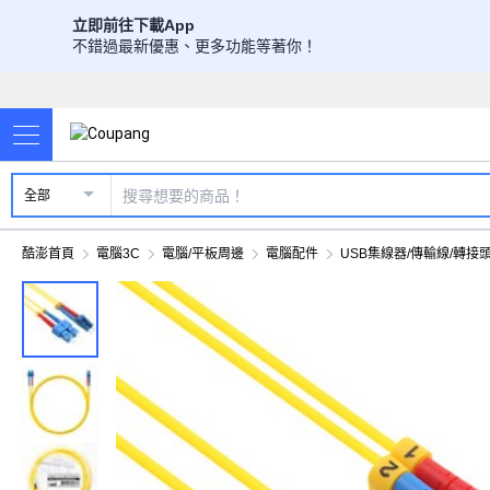
立即前往下載App
不錯過最新優惠、更多功能等著你！
全部
酷澎首頁
電腦3C
電腦/平板周邊
電腦配件
USB集線器/傳輸線/轉接