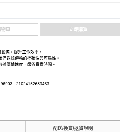
購物車
立即購買
光纖設備，提升工作效率。
確保數據傳輸的準確性與可靠性。
數據傳輸速度，節省寶貴時間。
96903 - 21024152633463
配送/換貨/退貨說明