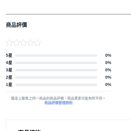
商品評價
5星
0
%
4星
0
%
3星
0
%
2星
0
%
1星
0
%
酷澎上販售之同一商品的商品評價，商品賣家可能有所不同。
商品評價管理原則