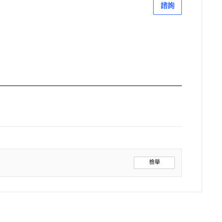
諮詢
檢舉