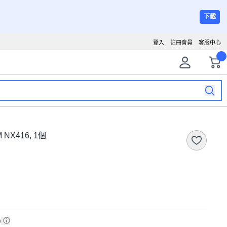
下載
登入
註冊會員
客服中心
 NX416, 1個
)