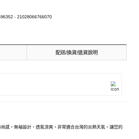
96352 - 21028066766070
配送/換貨/退貨說明
能穿出時尚感。無袖設計，透氣涼爽，非常適合台灣的炎熱天氣。讓您的