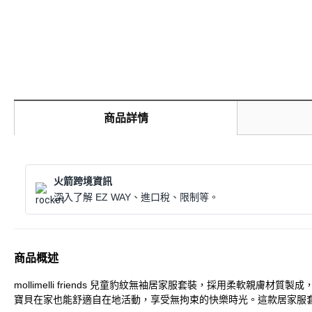
商品詳情
火箭跨境資訊
深入了解 EZ WAY、進口稅、限制等。
商品概述
mollimelli friends 兒童豹紋無袖居家服套裝，採用柔
寶貝在家也能舒適自在地活動，享受無拘束的快樂時光。這款居家服