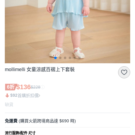
mollimelli 女童涼感百褶上下套裝
$136
6折
$228
$92
首購折扣價
缺貨
免運費
(購買火箭跨境商品達 $690 時)
流行服飾/配件 尺寸