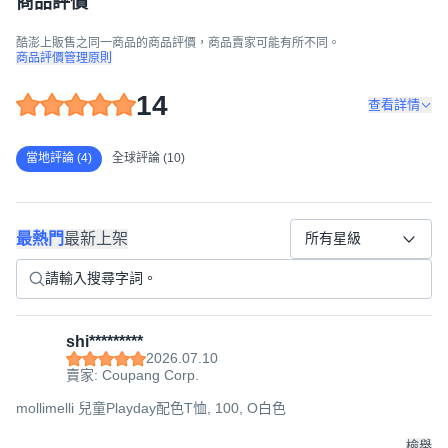
商品評價
酷澎上販售之同一商品的商品評價，商品賣家可能有所不同。
商品評價管理原則
14
查看詳情
當地評論 (4)
全球評論 (10)
最熱門
最新上架
所有星級
shi*********
2026.07.10
賣家: Coupang Corp.
mollimelli 兒童Playday配色T恤, 100, O白色
檢舉