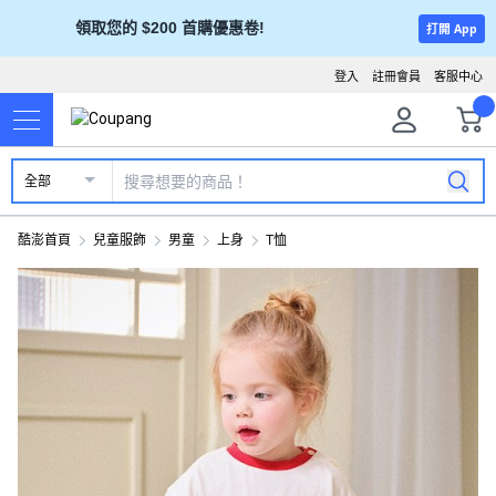
領取您的 $200 首購優惠卷!
打開 App
登入
註冊會員
客服中心
全部
酷澎首頁
兒童服飾
男童
上身
T恤