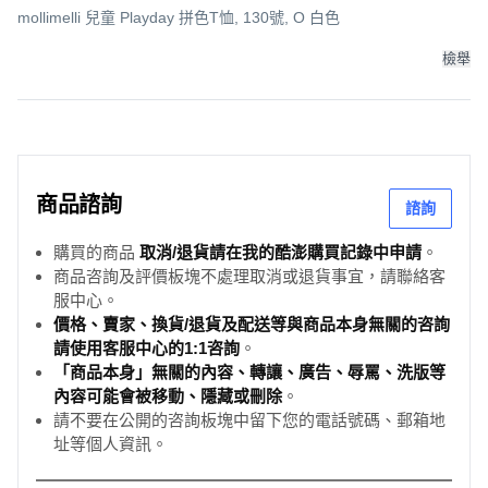
mollimelli 兒童 Playday 拼色T恤, 130號, O 白色
檢舉
商品諮詢
諮詢
購買的商品
取消/退貨請在我的酷澎購買記錄中申請
。
商品咨詢及評價板塊不處理取消或退貨事宜，請聯絡客
服中心。
價格、賣家、換貨/退貨及配送等與商品本身無關的咨詢
請使用客服中心的1:1咨詢
。
「商品本身」無關的內容、轉讓、廣告、辱罵、洗版等
內容可能會被移動、隱藏或刪除
。
請不要在公開的咨詢板塊中留下您的電話號碼、郵箱地
址等個人資訊。