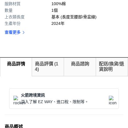
服飾材質
100%棉
數量
1個
上衣類長度
基本 (長度至腰部/骨盆線)
生產年份
2024年
查看更多
商品詳情
商品評價
(
1
商品諮詢
配送/換貨/退
4
)
貨說明
火箭跨境資訊
深入了解 EZ WAY、進口稅、限制等。
商品概述