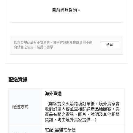
目前尚無咨詢。
如您發現商品有不實廣告、侵害智慧財產權或其他不適
檢舉
合銷售之情形，請提出檢舉
配送資訊
海外直送
（顧客提交火箭跨境訂單後，境外賣家會
配送方式
收到訂單內容並直接配送商品給顧客，與
產品有關之資訊、圖片、說明及其他相關
資訊，均由境外賣家提供。）
宅配: 黑貓宅急便