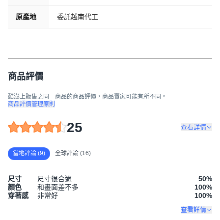
原產地
委託越南代工
商品評價
酷澎上販售之同一商品的商品評價，商品賣家可能有所不同。
商品評價管理原則
25
查看詳情
當地評論 (9)
全球評論 (16)
尺寸
尺寸很合適
50
%
顏色
和畫面差不多
100
%
穿著感
非常好
100
%
查看詳情