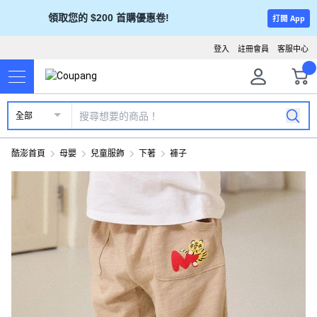
領取您的 $200 首購優惠卷!
打開 App
登入
註冊會員
客服中心
全部
酷澎首頁
母嬰
兒童服飾
下著
褲子