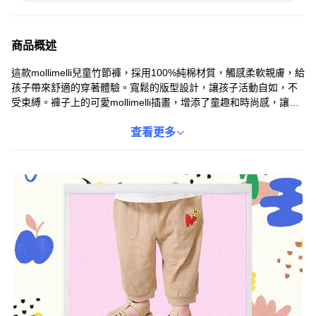
商品概述
這款mollimelli兒童竹節褲，採用100%純棉材質，觸感柔軟親膚，給
孩子帶來舒適的穿著體驗。寬鬆的版型設計，讓孩子活動自如，不
受束縛。褲子上的可愛mollimelli插畫，增添了童趣和時尚感，讓孩
子愛不釋手。腰部鬆緊帶設計，方便孩子們穿脫，實用性高。無論
是居家休閒還是外出遊玩，都是寶貝們的理想選擇。
查看更多