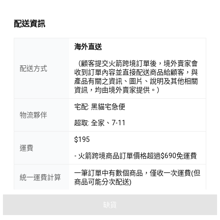
配送資訊
海外直送
（顧客提交火箭跨境訂單後，境外賣家會
配送方式
收到訂單內容並直接配送商品給顧客，與
產品有關之資訊、圖片、說明及其他相關
資訊，均由境外賣家提供。）
宅配: 黑貓宅急便
物流夥伴
超取: 全家、7-11
$195
運費
- 火箭跨境商品訂單價格超過$690免運費
一筆訂單中有數個商品，僅收一次運費(但
統一運費計算
商品可能分次配送)
缺貨
火箭跨境退換貨政策