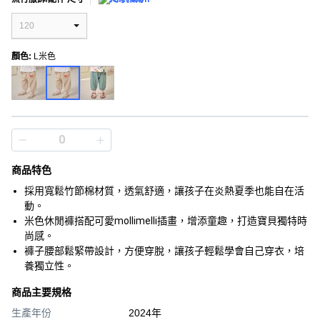
120
顏色
:
L米色
商品特色
採用寬鬆竹節棉材質，透氣舒適，讓孩子在炎熱夏季也能自在活
動。
米色休閒褲搭配可愛mollimelli插畫，增添童趣，打造寶貝獨特時
尚感。
褲子腰部鬆緊帶設計，方便穿脫，讓孩子輕鬆學會自己穿衣，培
養獨立性。
商品主要規格
生產年份
2024年