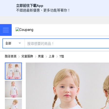
立即前往下載App
不錯過最新優惠、更多功能等著你！
全部
酷澎首頁
兒童服飾
男童
上身
T恤