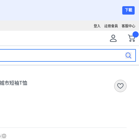
下載
登入
註冊會員
客服中心
物方城市短袖T恤
)