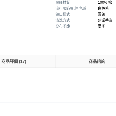
服飾材質
100% 棉
流行服飾/配件 色系
白色系
領口樣式
圓領
清洗方式
建議手洗
發布季節
夏季
商品評價
(
17
)
商品諮詢