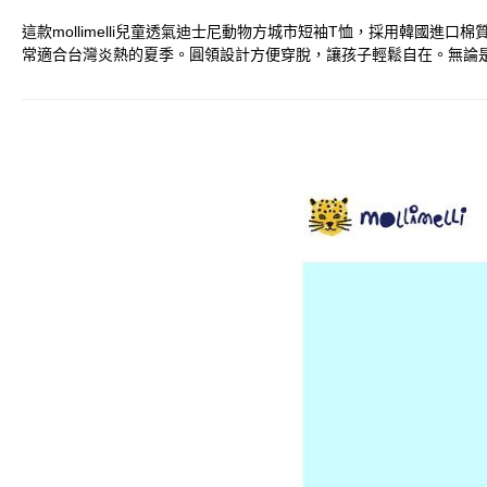
這款mollimelli兒童透氣迪士尼動物方城市短袖T恤，採用韓
常適合台灣炎熱的夏季。圓領設計方便穿脫，讓孩子輕鬆自在。無論