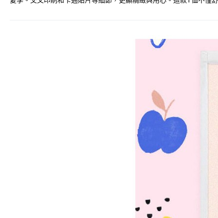
夏季。交叉印刷和卡通貼片等細節，更顯精緻與用心。這款T恤不僅