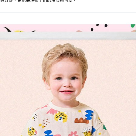
舒適好穿，更能展現孩子們的活潑與可愛。