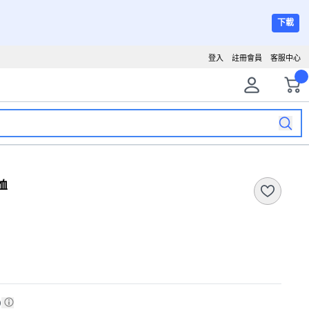
下載
登入
註冊會員
客服中心
恤
)