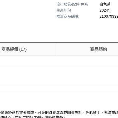
流行服飾/配件 色系
白色系
生產年份
2024年
酷澎商品編號
210079999
商品評價
(
17
)
商品諮詢
膚，給孩子帶來舒適的穿著體驗。可愛的跳跳虎森林圖案設計，色彩鮮明，充