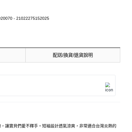
20070 - 21022275152025
配送/換貨/退貨說明
滿童趣，讓寶貝們愛不釋手。短袖設計透氣涼爽，非常適合台灣炎熱的