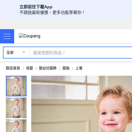
立即前往下載App
不錯過最新優惠、更多功能等著你！
全部
酷澎首頁
母嬰
嬰幼兒服飾
服裝
上著