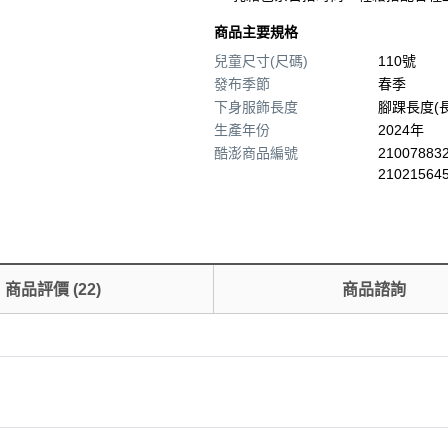
商品主要規格
兒童尺寸(尺碼)
110號
發布季節
春季
下身服飾長度
腳踝長度(
生產年份
2024年
酷澎商品編號
210078832
21021564
商品評價
(
22
)
商品諮詢