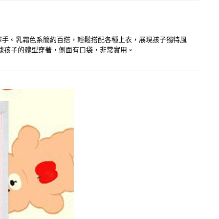
子愛不釋手。乳霜色系簡約百搭，輕鬆搭配各種上衣，展現孩子獨特風
根據孩子的體型穿著，側面有口袋，非常實用。