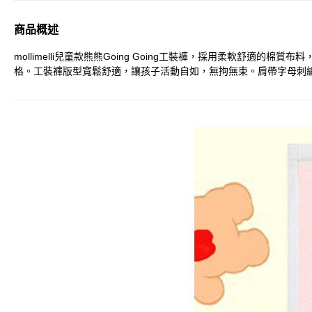
商品概述
mollimelli兒童款熊熊Going Going工裝褲，採用柔軟
格。工裝褲版型寬鬆舒適，讓孩子活動自如，無拘無束。肩帶字母刺繡和