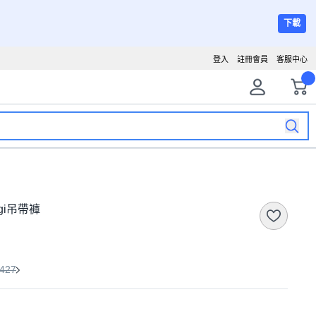
下載
登入
註冊會員
客服中心
angi吊帶褲
427