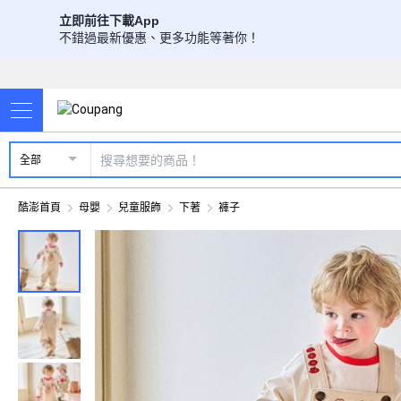
立即前往下載App
不錯過最新優惠、更多功能等著你！
全部
酷澎首頁
母嬰
兒童服飾
下著
褲子