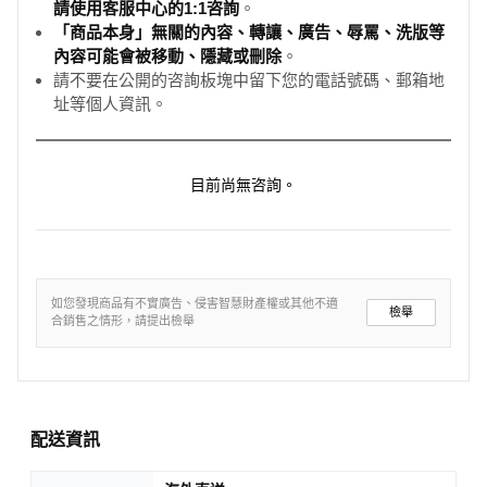
請使用客服中心的1:1咨詢
。
「商品本身」無關的內容、轉讓、廣告、辱罵、洗版等
內容可能會被移動、隱藏或刪除
。
請不要在公開的咨詢板塊中留下您的電話號碼、郵箱地
址等個人資訊。
目前尚無咨詢。
如您發現商品有不實廣告、侵害智慧財產權或其他不適
檢舉
合銷售之情形，請提出檢舉
配送資訊