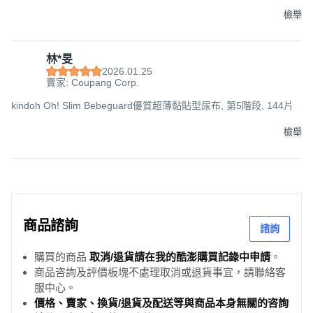
檢舉
林*旻
2026.01.25
賣家: Coupang Corp.
kindoh Oh! Slim Bebeguard優質超薄黏貼型尿布, 第5階段, 144片
檢舉
商品諮詢
諮詢
購買的商品
取消/退貨請在我的酷澎購買記錄中申請
。
商品咨詢及評價板塊不處理取消或退貨事宜，請聯絡客
服中心。
價格、賣家、換貨/退貨及配送等與商品本身無關的咨詢