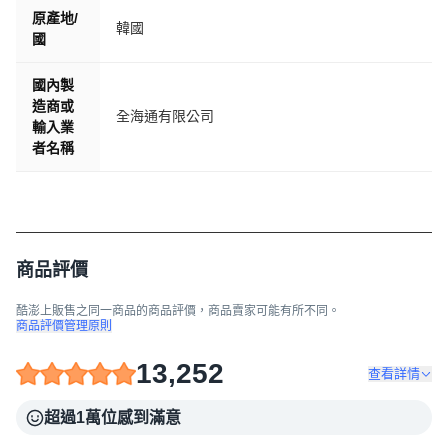
原產地/
韓國
國
國內製
造商或
全海通有限公司
輸入業
者名稱
商品評價
酷澎上販售之同一商品的商品評價，商品賣家可能有所不同。
商品評價管理原則
13,252
查看詳情
超過1萬位感到滿意