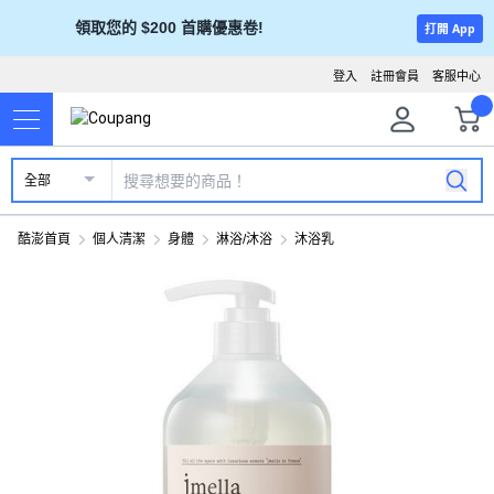
領取您的 $200 首購優惠卷!
打開 App
登入
註冊會員
客服中心
全部
酷澎首頁
個人清潔
身體
淋浴/沐浴
沐浴乳