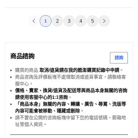
1
2
3
4
5
商品諮詢
諮詢
購買的商品
取消/退貨請在我的酷澎購買記錄中申請
。
商品咨詢及評價板塊不處理取消或退貨事宜，請聯絡客
服中心。
價格、賣家、換貨/退貨及配送等與商品本身無關的咨詢
請使用客服中心的1:1咨詢
。
「商品本身」無關的內容、轉讓、廣告、辱罵、洗版等
內容可能會被移動、隱藏或刪除
。
請不要在公開的咨詢板塊中留下您的電話號碼、郵箱地
址等個人資訊。