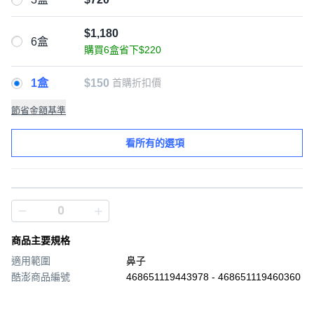
$1,180
6盒
購買6盒省下$220
1盒
$150
首購折扣價
節省金額基準
看所有的選項
商品主要規格
適用範圍
鼻子
酷澎商品編號
468651119443978 - 468651119460360