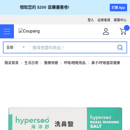
領取您的 $200 首購優惠卷!
打開 App
登入
註冊會員
客服中心
全部
酷澎首頁
生活日用
醫療保健
呼吸/睡眠用品
鼻子/呼吸器官健康