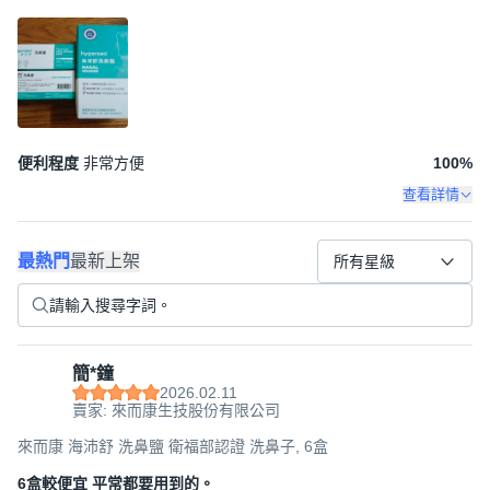
便利程度
非常方便
100
%
查看詳情
最熱門
最新上架
所有星級
簡*鐘
2026.02.11
賣家: 來而康生技股份有限公司
來而康 海沛舒 洗鼻鹽 衛福部認證 洗鼻子, 6盒
6盒較便宜 平常都要用到的。