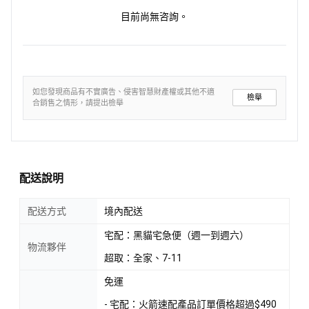
目前尚無咨詢。
如您發現商品有不實廣告、侵害智慧財產權或其他不適
檢舉
合銷售之情形，請提出檢舉
配送說明
配送方式
境內配送
宅配：黑貓宅急便（週一到週六）
物流夥伴
超取：全家、7-11
免運
- 宅配：火箭速配產品訂單價格超過$490