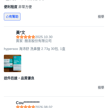
便利程度
非常方便
有幫助
檢舉
黃*文
2025.10.30
賣家: 酷澎股份有限公司
hypersoo 海沛舒 洗鼻鹽 2.73g 30包, 1盒
送件迅速，品質優良
檢舉
Cou***********
2026.08.02