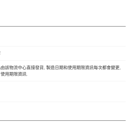
容
由該物流中心直接發貨, 製造日期和使用期限資訊每次都會變更,
使用期限資訊.