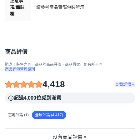
注意事
項/備註
請參考產品實際包裝所示
欄
商品評價
酷澎上販售之同一商品的商品評價，商品賣家可能有所不同。
商品評價管理原則
4,418
查看詳情
超過4,000位感到滿意
當地評論 (1)
全球評論 (4,417)
沒有商品評價。