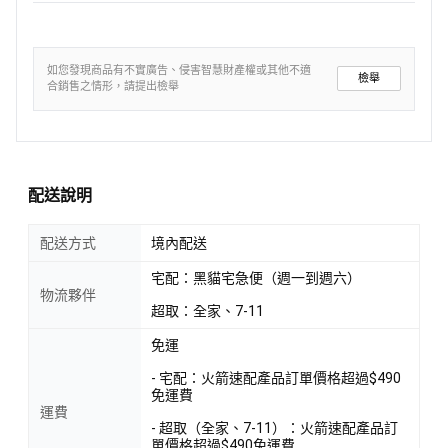
如您發現商品有不實廣告、侵害智慧財產權或其他不適
檢舉
合銷售之情形，請提出檢舉
配送說明
配送方式
境內配送
宅配：黑貓宅急便（週一到週六）
物流夥伴
超取：全家、7-11
免運
- 宅配：火箭速配產品訂單價格超過$490
免運費
運費
- 超取（全家、7-11）：火箭速配產品訂
單價格超過$490免運費