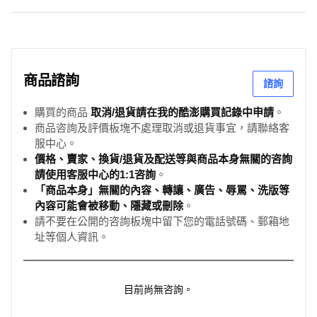
商品諮詢
諮詢
購買的商品
取消/退貨請在我的酷澎購買記錄中申請
。
商品咨詢及評價板塊不處理取消或退貨事宜，請聯絡客
服中心。
價格、賣家、換貨/退貨及配送等與商品本身無關的咨詢
請使用客服中心的1:1咨詢
。
「商品本身」無關的內容、轉讓、廣告、辱罵、洗版等
內容可能會被移動、隱藏或刪除
。
請不要在公開的咨詢板塊中留下您的電話號碼、郵箱地
址等個人資訊。
目前尚無咨詢。