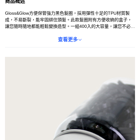
商品概述
Gloss&Glow方便保管強力黑色髮圈，採用彈性十足的TPU材質製
成，不易斷裂，能牢固綁住頭髮。此款髮圈附有方便收納的盒子，
讓您隨時隨地都能輕鬆變換造型。一組400入的大容量，讓您不必擔
心髮圈遺失，隨時保持完美髮型。無論是日常使用或旅行，都能輕
鬆攜帶，隨時展現自信美麗。韓國製造，品質嚴格把關，讓您使
查看更多
用。